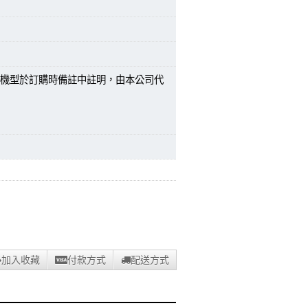
機型於訂購時備註中註明，由本公司代
加入收藏
付款方式
配送方式