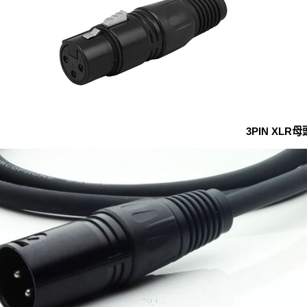
3PIN XLR母