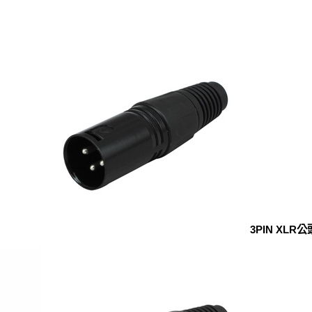
3PIN XLR公