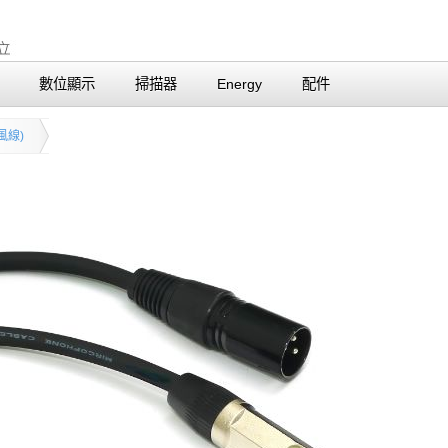
數位顯示
掃描器
Energy
配件
風線)