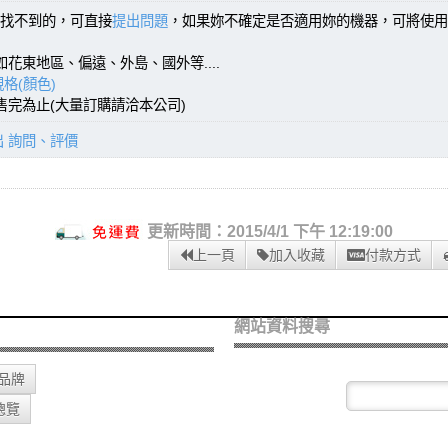
找不到的，可直接
提出問題
，如果妳不確定是否適用妳的機器，可將使用
如花東地區、偏遠、外島、國外等....
格(顏色)
，售完為止(大量訂購請洽本公司)
出 詢問、評價
更新時間：2015/4/1 下午 12:19:00
上一頁
加入收藏
付款方式
網站資料搜尋
O品牌
總覽