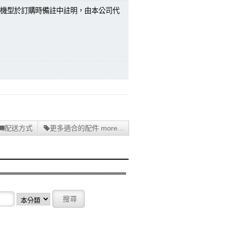
機型於訂購時備註中註明，由本公司代
配送方式
更多適合的配件 more...