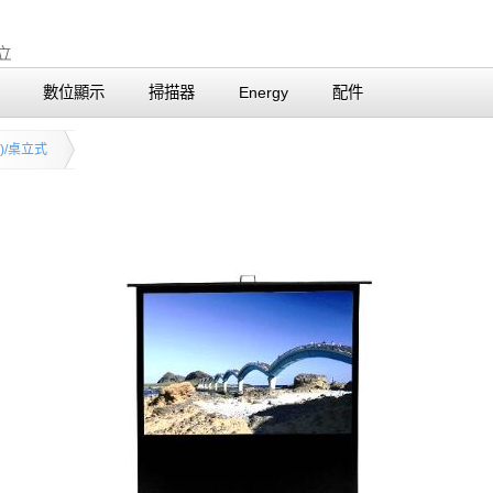
數位顯示
掃描器
Energy
配件
)/桌立式