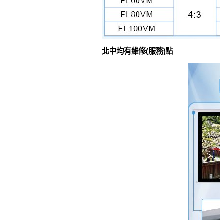
北中均有維修(服務)點