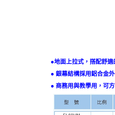
●地面上拉式，搭配舒適
● 銀幕結構採用鋁合金
● 商務用與教學用，可