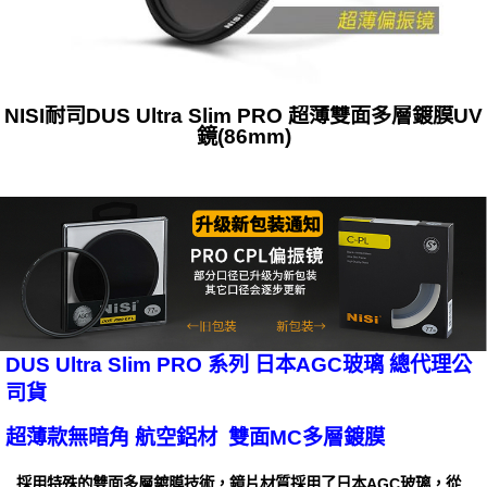
NISI耐司DUS Ultra Slim PRO 超薄雙面多層鍍膜UV
鏡(86mm)
DUS Ultra Slim PRO 系列 日本AGC玻璃 總代理公
司貨
超薄款無暗角 航空鋁材 雙面MC多層鍍膜
採用特殊的雙面多層鍍膜技術，鏡片材質採用了日本AGC玻璃，從