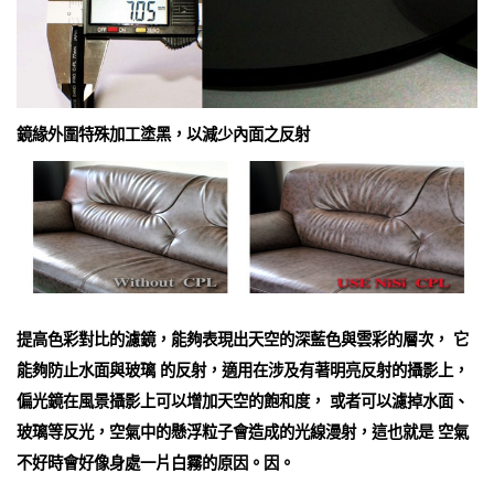
鏡緣外圍特殊加工塗黑，以減少內面之反射
提高色彩對比的濾鏡，能夠表現出天空的深藍色與雲彩的層次， 它
能夠防止水面與玻璃 的反射，適用在涉及有著明亮反射的攝影上，
偏光鏡在風景攝影上可以增加天空的飽和度， 或者可以濾掉水面、
玻璃等反光，空氣中的懸浮粒子會造成的光線漫射，這也就是 空氣
不好時會好像身處一片白霧的原因。因。