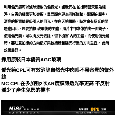
利用偏光鏡可以濾除漫射的偏振光，讓我們在 拍攝時藍天更為純
淨，白雲的細節更加突顯，畫面顏色更為清晰鮮豔，街頭拍攝時，
漂亮的櫥窗總是吸引人的目光，在白天拍攝時，時常會有反光的問
題也因此，想要拍攝 玻璃後的主體，照片中卻常像拍出一面鏡子，
使用偏光鏡，可以將反光去除，留下櫥窗 內的主體，而使用偏光鏡
時，要注意拍攝的方向最好與被攝體和陽光行進的方向垂直， 此時
效果最好。
採用原裝日本優質AGC玻璃
偏光鏡CPL可有效消除自然光中肉眼不易察覺的紫外
線
MC CPL在多加強2次AR度膜讓透光率更高 不反射
減少了產生鬼影的機率