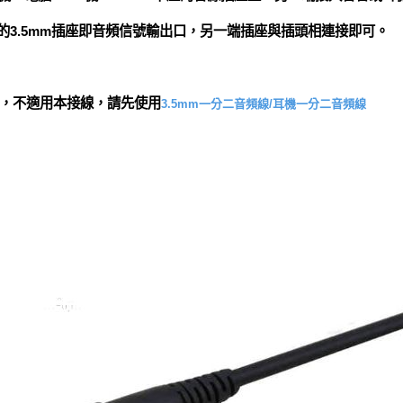
的3.5mm插座即音頻信號輸出口，另一端插座與插頭相連接即可。
，不適用本接線，請先使用
3.5mm一分二音頻線/耳機一分二音頻線