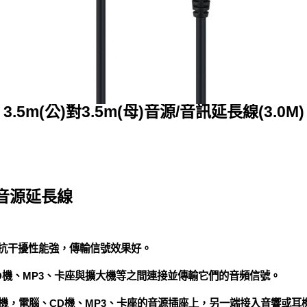
3.5m(公)對3.5m(母)音源/音訊延長線(3.0M)
母音源延長線
，抗干擾性能強，傳輸信號效果好。
D機、MP3、卡座與擴大機等之間連接並傳輸它們的音頻信號。
電視機，電腦、CD機、MP3、卡座的音源插座上，另一端接入音響或耳