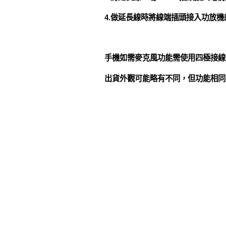
4.做延長線時將線端插頭接入功放機
手機如需麥克風功能需使用四極接線
出貨外觀可能略有不同，但功能相同