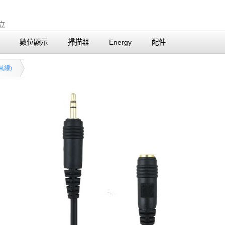
數位顯示
掃描器
Energy
配件
風線)