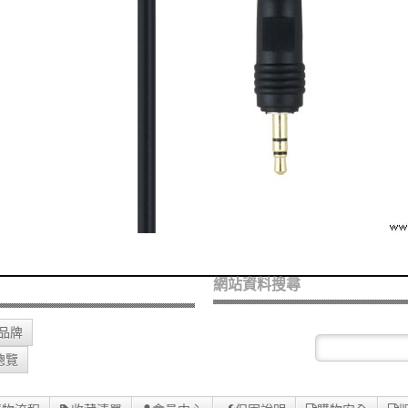
網站資料搜尋
O品牌
總覽