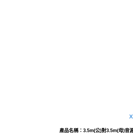
X
產品名稱：3.5m(公)對3.5m(母)音