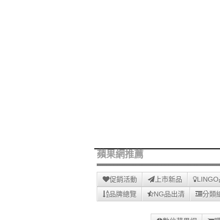
蘋果網推薦
促銷活動
上市新品
LING
品牌總覽
NG品出清
分類