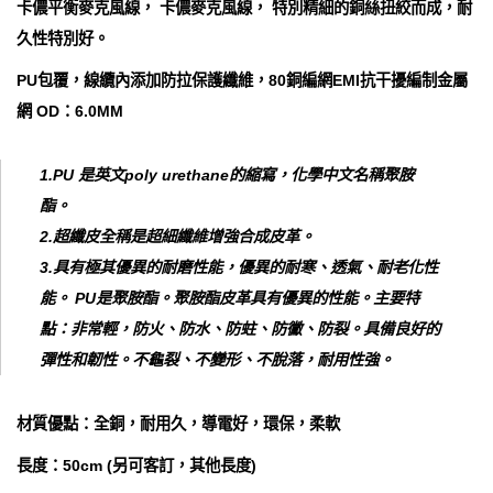
卡儂平衡麥克風線， 卡儂麥克風線， 特別精細的銅絲扭絞而成，耐
久性特別好。
PU包覆，線纜內添加防拉保護纖維，80銅編網EMI抗干擾編制金屬
網 OD：6.0MM
1.PU 是英文poly urethane的縮寫，化學中文名稱聚胺
酯。
2.超纖皮全稱是超細纖維增強合成皮革。
3.具有極其優異的耐磨性能，優異的耐寒、透氣、耐老化性
能。 PU是聚胺酯。聚胺酯皮革具有優異的性能。主要特
點：非常輕，防火、防水、防蛀、防黴、防裂。具備良好的
彈性和韌性。不龜裂、不變形、不脫落，耐用性強。
材質優點：全銅，耐用久，導電好，環保，柔軟
長度：50cm (另可客訂，其他長度)