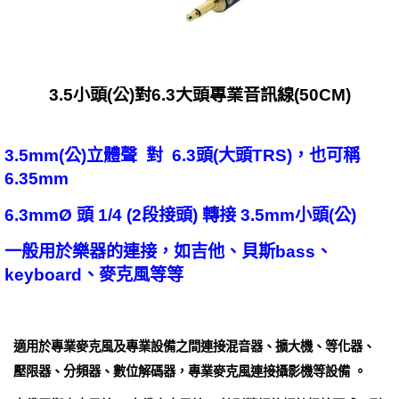
3.5小頭(公)對6.3大頭專業音訊線(50CM)
3.5mm(公)立體聲 對 6.3頭(大頭TRS)，也可稱
6.35mm
6.3mmØ 頭 1/4 (2段接頭) 轉接 3.5mm小頭(公)
一般用於樂器的連接，如吉他、貝斯bass、
keyboard、麥克風等等
適用於專業麥克風及專業設備之間連接混音器、擴大機、等化器、
壓限器、分頻器、數位解碼器，專業麥克風連接攝影機等設備 。