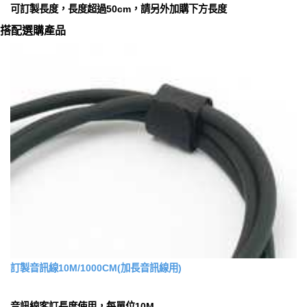
可訂製長度，長度超過50cm，請另外加購下方長度
搭配選購產品
訂製音訊線10M/1000CM(加長音訊線用)
音訊線客訂長度使用，每單位10M