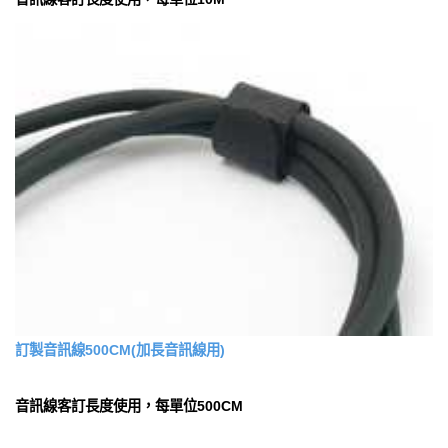
訂製音訊線500CM(加長音訊線用)
音訊線客訂長度使用，每單位500CM