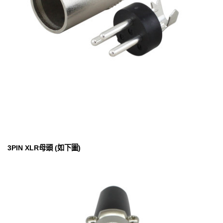
3PIN XLR母頭 (如下圖)