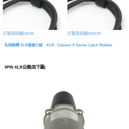
訂製音訊線50CM
訂製音訊線500CM
名詞解釋
XLR接頭介紹 XLR - Cannon X Series Latch Rubber
3PIN XLR公頭(如下圖)