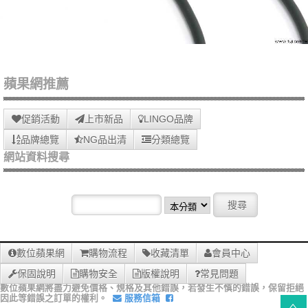
蘋果網推薦
促銷活動
上市新品
LINGO品牌
品牌總覽
NG品出清
分類總覽
網站資料搜尋
數位蘋果網
購物流程
收藏清單
會員中心
保固說明
購物安全
版權說明
常見問題
數位蘋果網將盡力避免價格、規格及其他錯誤，若發生不慎的錯誤，保留拒絕
因此等錯誤之訂單的權利。
服務信箱