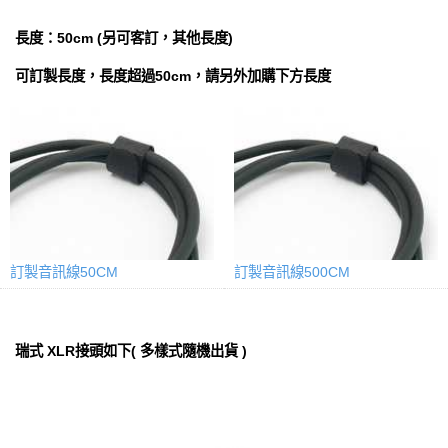
長度：50cm (另可客訂，其他長度)
可訂製長度，長度超過50cm，請另外加購下方長度
訂製音訊線50CM
訂製音訊線500CM
瑞式 XLR接頭如下( 多樣式隨機出貨 )