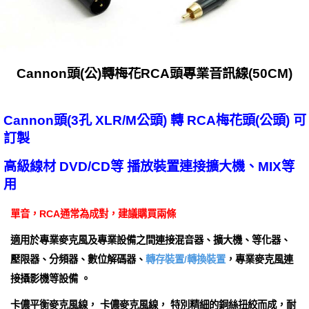
Cannon頭(公)轉梅花RCA頭專業音訊線(50CM)
Cannon頭(3孔 XLR/M公頭) 轉 RCA梅花頭(公頭) 可
訂製
高級線材 DVD/CD等 播放裝置連接擴大機、MIX等
用
單音，RCA通常為成對，建議購買兩條
適用於專業麥克風及專業設備之間連接混音器、擴大機、等化器、
壓限器、分頻器、數位解碼器
、
轉存裝置/轉換裝置
，專業麥克風連
接攝影機等設備 。
卡儂平衡麥克風線， 卡儂麥克風線， 特別精細的銅絲扭絞而成，耐