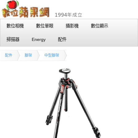
數位相機
數位單眼
攝影機
數位顯示
掃描器
Energy
配件
配件
腳架
中型腳架