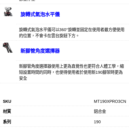
旋轉式氣泡水平儀
旋轉式氣泡水平儀可以360°旋轉並固定在使用者最方便使用
的位置，不會卡在雲台旋鈕下方。
新腳管角度選擇器
新腳管角度選擇器使用上更為直覺性也更符合人體工學，縮
短設置時間的同時，也使得使用者於使用新190腳架時更為
安全
SKU
MT190XPRO3CN
材質
鋁合金
系列
190