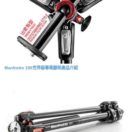
Manfrotto 190世界級專業腳架產品介紹