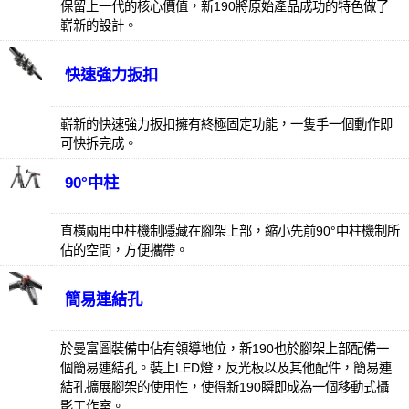
保留上一代的核心價值，新190將原始產品成功的特色做了
嶄新的設計。
快速強力扳扣
嶄新的快速強力扳扣擁有終極固定功能，一隻手一個動作即
可快拆完成。
90°中柱
直橫兩用中柱機制隱藏在腳架上部，縮小先前90°中柱機制所
佔的空間，方便攜帶。
簡易連結孔
於曼富圖裝備中佔有領導地位，新190也於腳架上部配備一
個簡易連結孔。裝上LED燈，反光板以及其他配件，簡易連
結孔擴展腳架的使用性，使得新190瞬即成為一個移動式攝
影工作室。