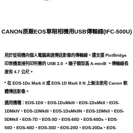
CANON原廠EOS單眼相機用USB傳輸線(IFC-500U)
用於從相機向個人電腦高速傳送影像的傳輸線。還支援 PictBridge
印表機直接列印所需的 USB 2.0 。端子類型爲 A-miniB 。傳輸線長
度有 4.7 公尺。
* 在 EOS-1Ds Mark II 或 EOS-1D Mark II N 上無法使用 Canon 軟
體傳送影像。
適用機種：EOS-1DX、EOS-1DsMkIII、EOS-1DsMkII、EOS-
1DMkIV、EOS-1DMkIII、EOS-1DsMkIIN、EOS-1DMkII、EOS-
5DMkII、EOS-7D、EOS-5D、EOS-60D、EOS-60Ds、EOS-
50D、EOS-40D、EOS-30D、EOS-20D、EOS-20Da、EOS-