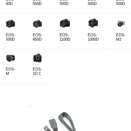
40D
550D
500D
500D
500D
EOS-
EOS-
EOS-
EOS-
EOS-
500D
450D
1100D
1000D
M2
EOS-
EOS-
M
1D C