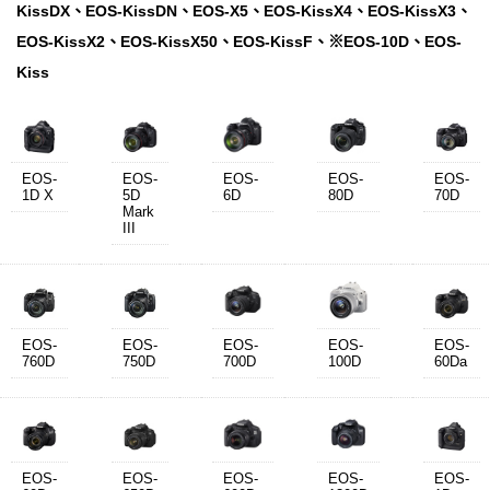
KissDX、EOS-KissDN、EOS-X5、EOS-KissX4、EOS-KissX3、
EOS-KissX2、EOS-KissX50、EOS-KissF、※EOS-10D、EOS-
Kiss
EOS-
EOS-
EOS-
EOS-
EOS-
1D X
5D
6D
80D
70D
Mark
III
EOS-
EOS-
EOS-
EOS-
EOS-
760D
750D
700D
100D
60Da
EOS-
EOS-
EOS-
EOS-
EOS-