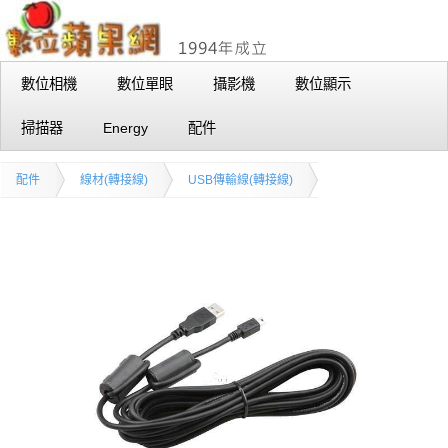
數位相機
數位單眼
攝影機
數位顯示
掃描器
Energy
配件
配件
線材(轉接線)
USB傳輸線(轉接線)