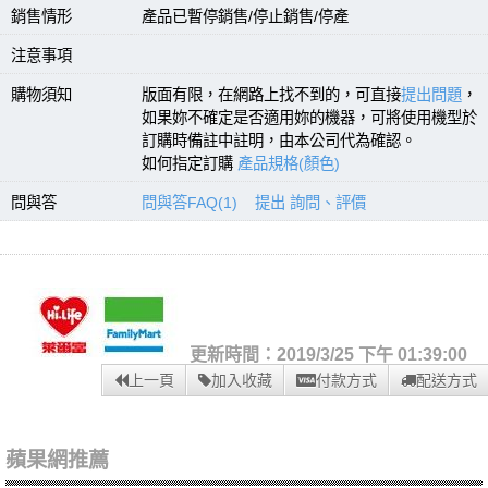
銷售情形
產品已暫停銷售/停止銷售/停產
注意事項
購物須知
版面有限，在網路上找不到的，可直接
提出問題
，
如果妳不確定是否適用妳的機器，可將使用機型於
訂購時備註中註明，由本公司代為確認。
如何指定訂購
產品規格(顏色)
問與答
問與答FAQ(1)
提出 詢問、評價
更新時間：2019/3/25 下午 01:39:00
上一頁
加入收藏
付款方式
配送方式
蘋果網推薦