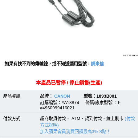
如果有找不到的傳輸線，或不知道適用型號，
請來信
本產品已暫停 / 停止銷售(生產)
產品資訊
品牌：
CANON
型號：1893B001
訂購編號：#A13874 條碼/廠家型號 ：F
#4960999416021
付款方式
超商取貨付款、 ATM、貨到付款、線上刷卡
(付款
方式說明)
加入蘋果會員消費回饋最高3% S點！