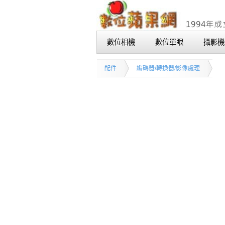
數位相機
數位單眼
攝影機
配件
編碼器/轉換器/影像處理