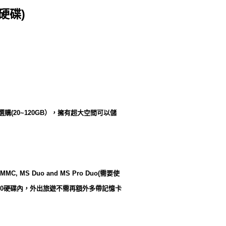
含硬碟)
購(20~120GB），擁有超大空間可以儲
MMC, MS Duo and MS Pro Duo(需要使
60硬碟內，外出旅遊不需再額外多帶記憶卡