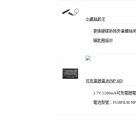
小螺絲起子
更換硬碟拆除外蓋螺絲
鑰匙圈設計
可充電鋰電池(NP-60)
3.7V 1100mA
可充電鋰電
電池型號：
FUJIFILM NP