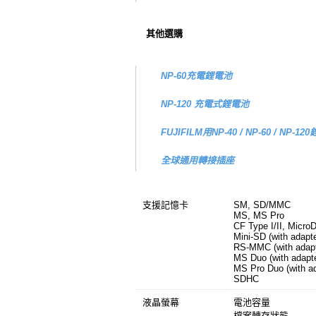
其他選購
NP-60充電鋰電池
NP-120 充電式鋰電池
FUJIFILM用NP-40 / NP-60 / N
全球通用轉接插座
支援記憶卡
SM, SD/MMC
MS, MS Pro
CF Type I/II, MicroD
Mini-SD (with adapte
RS-MMC (with adapt
MS Duo (with adapte
MS Pro Duo (with ad
SDHC
液晶螢幕
電池容量
檔案轉存狀態