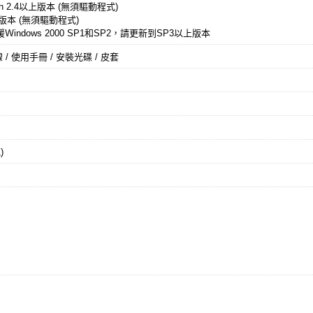
ersion 2.4以上版本 (無須驅動程式)
以上版本 (無須驅動程式)
Ｗindows 2000 SP1和SP2，請更新到SP3以上版本
 / 使用手冊 / 安裝光碟 / 皮套
)