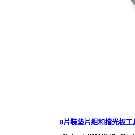
9片裝墊片組和擋光板工具，