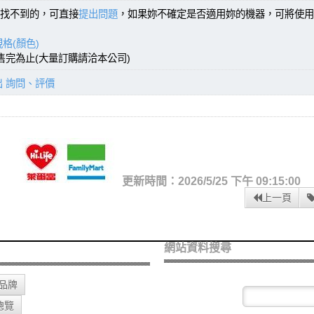
找不到的，可直接
提出問題
，如果妳不確定是否適用妳的機器，可將使用
格(顏色)
，售完為止(大量訂購請洽本公司)
出 詢問、評價
更新時間：2026/5/25 下午 09:15:00
上一頁
網站資料搜尋
O品牌
總覽