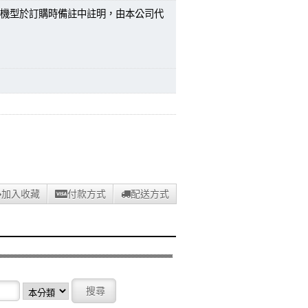
機型於訂購時備註中註明，由本公司代
加入收藏
付款方式
配送方式