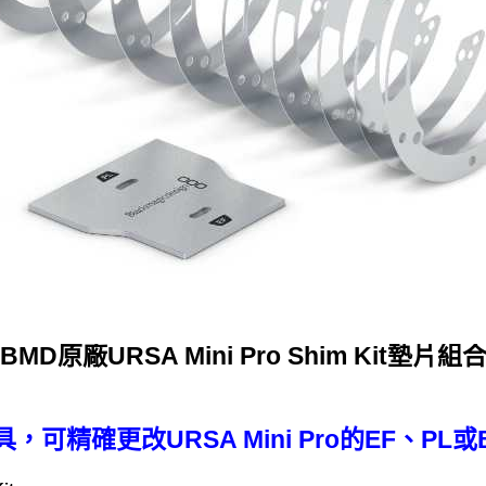
BMD原廠URSA Mini Pro Shim Kit墊片組
可精確更改URSA Mini Pro的EF、PL