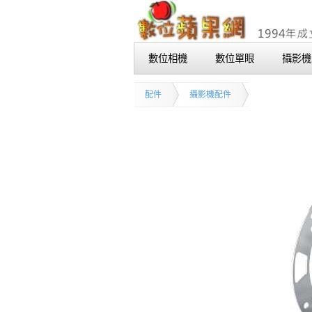
數位相機
數位單眼
攝影機
配件
攝影機配件