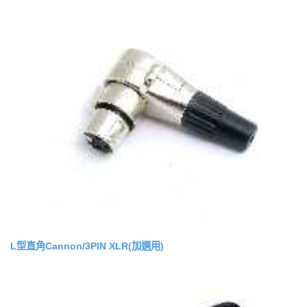
L型直角Cannon/3PIN XLR(加選用)