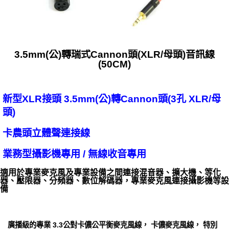
3.5mm(公)轉瑞式Cannon頭(XLR/母頭)音訊線
(50CM)
新型XLR接頭 3.5mm(公)轉Cannon頭(3孔 XLR/母
頭)
卡農頭立體聲連接線
業務型攝影機專用 / 無線收音專用
適用於專業麥克風及專業設備之間連接混音器、擴大機、等化
器、壓限器、分頻器、數位解碼器，專業麥克風連接攝影機等設
備
廣播級的專業 3.3公對卡儂公平衡麥克風線， 卡儂麥克風線， 特別