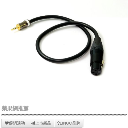
蘋果網推薦
促銷活動
上市新品
LINGO品牌