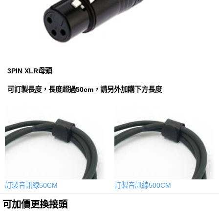
3PIN XLR母頭
可訂製長度，長度超過50cm，請另外加購下方長度
訂製音訊線50CM
訂製音訊線500CM
可加價更換接頭