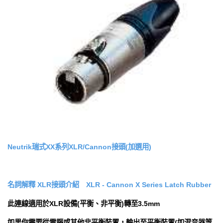
Neutrik瑞式XX系列XLR/Cannon接頭(加選用)
名詞解釋
XLR接頭介紹 XLR - Cannon X Series Latch Rubber
此連線適用於XLR設備(平衡、非平衡)轉至3.5mm
如果你需要從電腦或其他非平衡裝置，輸出至平衡裝置(如混音器等