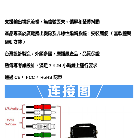
支援輸出視訊流暢，無信號丟失、偏屏和螢幕抖動
產品專業於廣電播出機房及非線性編輯系統，安裝簡便（ 無軟體與
驅動安裝 ）
台灣設計製造，外銷多國，廣播級產品，品質保證
熱傳導考慮設計，滿足 7 × 24 小時線上運行要求
通過 CE， FCC， RoHS 認證