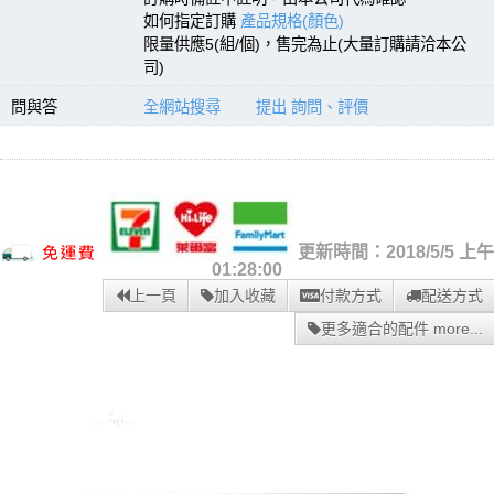
如何指定訂購
產品規格(顏色)
限量供應5(組/個)，售完為止(大量訂購請洽本公
司)
問與答
全網站搜尋
提出 詢問、評價
更新時間：2018/5/5 上午
01:28:00
上一頁
加入收藏
付款方式
配送方式
更多適合的配件 more...