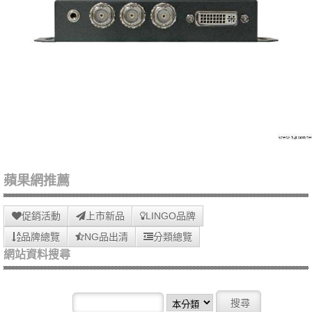
蘋果網推薦
促銷活動
上市新品
LINGO品牌
品牌總覽
NG品出清
分類總覽
網站資料搜尋