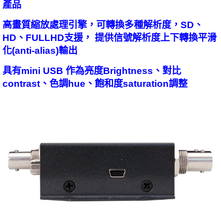
產品
高畫質縮放處理引擎，可轉換多種解析度，SD、
HD、FULLHD支援， 提供信號解析度上下轉換平滑
化(anti-alias)輸出
具有mini USB 作為亮度Brightness、對比
contrast、色調hue、飽和度saturation調整