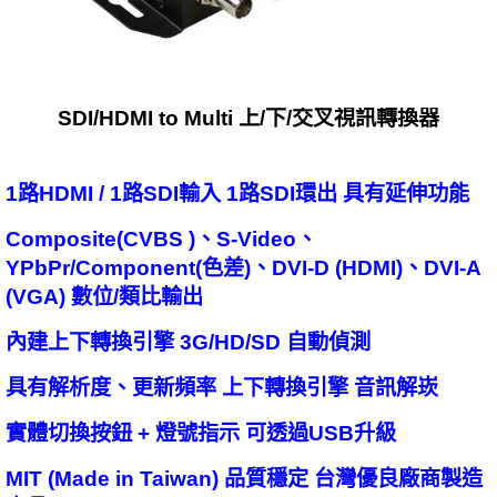
SDI/HDMI to Multi 上/下/交叉視訊轉換器
1路HDMI / 1路SDI輸入 1路SDI環出 具有延伸功能
Composite(CVBS )、S-Video、
YPbPr/Component(色差)、DVI-D (HDMI)、DVI-A
(VGA) 數位/類比輸出
內建上下轉換引擎 3G/HD/SD 自動偵測
具有解析度、更新頻率 上下轉換引擎 音訊解崁
實體切換按鈕 + 燈號指示 可透過USB升級
MIT (Made in Taiwan) 品質穩定 台灣優良廠商製造