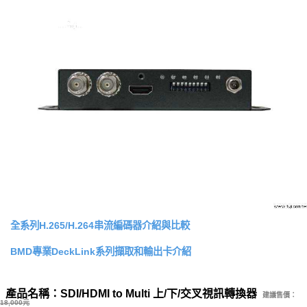
全系列H.265/H.264串流編碼器介紹與比較
BMD專業DeckLink系列擷取和輸出卡介紹
產品名稱：SDI/HDMI to Multi 上/下/交叉視訊轉換器
建議售價：
18,000元