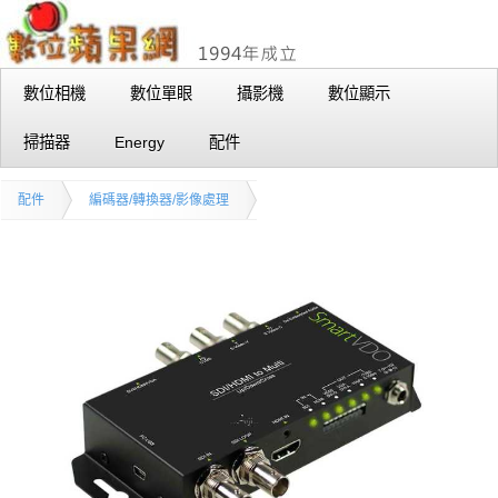
數位相機
數位單眼
攝影機
數位顯示
掃描器
Energy
配件
配件
編碼器/轉換器/影像處理