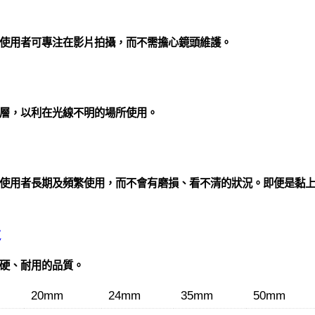
使用者可專注在影片拍攝，而不需擔心鏡頭維護。
層，以利在光線不明的場所使用。
使用者長期及頻繁使用，而不會有磨損、看不清的狀況。即便是黏
造
硬、耐用的品質。
20mm
24mm
35mm
50mm