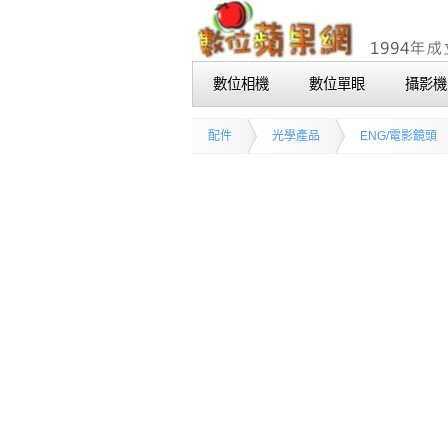
數位相機
數位單眼
攝影機
配件
光學產品
ENG/電影鏡頭