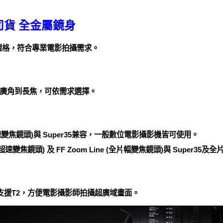
司貨 全金屬鏡身
幅規格，符合專業電影拍攝需求。
廣角到長焦，可依需求選擇。
(大光圈超速變焦鏡頭)與 Super35兼容，一般數位電影攝影機皆可使用。
 (全片幅超速變焦鏡頭) 及 FF Zoom Line (全片幅變焦鏡頭)與 Super35
鏡頭支援T2，方便電影攝影師拍攝超廣域畫面。