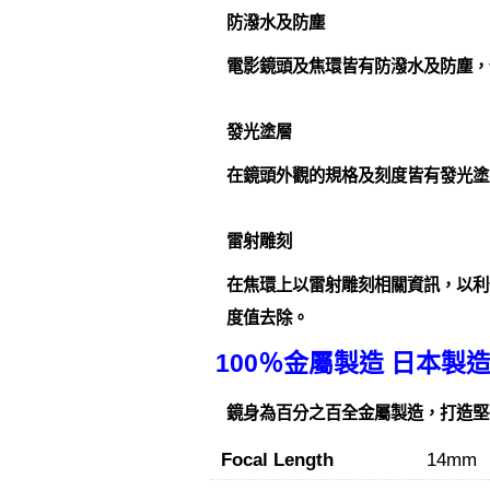
防潑水及防塵
電影鏡頭及焦環皆有防潑水及防塵，
發光塗層
在鏡頭外觀的規格及刻度皆有發光塗
雷射雕刻
在焦環上以雷射雕刻相關資訊，以利
度值去除。
100％金屬製造 日本製
鏡身為百分之百全金屬製造，打造堅
Focal Length
14mm