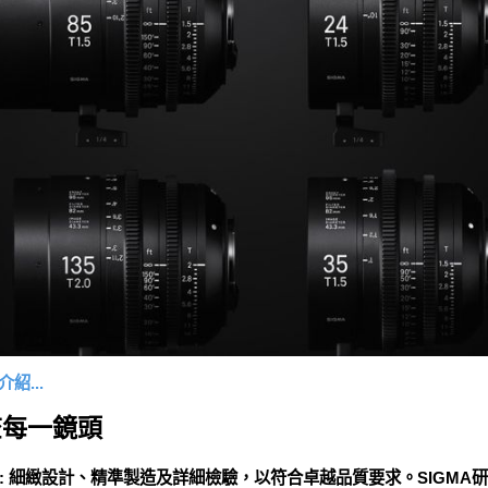
紹...
查每一鏡頭
 細緻設計、精準製造及詳細檢驗，以符合卓越品質要求。SIGMA研