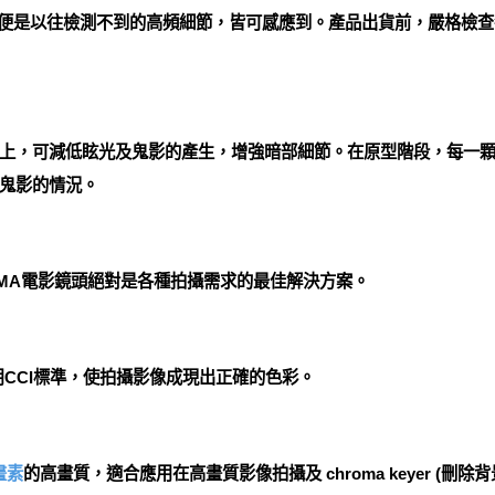
。即便是以往檢測不到的高頻細節，皆可感應到。產品出貨前，嚴格檢
上，可減低眩光及鬼影的產生，增強暗部細節。在原型階段，每一
鬼影的情況。
GMA電影鏡頭絕對是各種拍攝需求的最佳解決方案。
用CCI標準，使拍攝影像成現出正確的色彩。
畫素
的高畫質，適合應用在高畫質影像拍攝及 chroma keyer (刪除