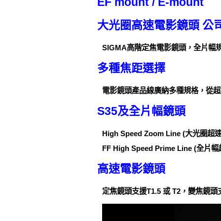
EF mount / E-mount
大光圈高速電影鏡頭 公
SIGMA高階定焦電影鏡頭，全片
多種焦距選擇
電影鏡頭產品線廣納多種規格，從超
S35及全片幅鏡頭
High Speed Zoom Line 
FF High Speed Prime Line
高速電影鏡頭
定焦鏡頭支援T1.5 或 T2，變焦