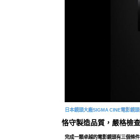
日本鏡頭大廠SIGMA CINE電影鏡頭介
恪守製造品質，嚴格檢
完成一顆卓越的電影鏡頭有三個條件: