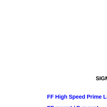
SI
FF High Speed Pri