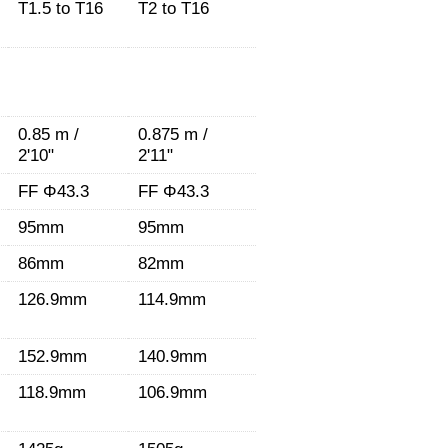
T1.5 to T16
T2 to T16
0.85 m /
0.875 m /
2'10"
2'11"
FF Φ43.3
FF Φ43.3
95mm
95mm
86mm
82mm
126.9mm
114.9mm
152.9mm
140.9mm
118.9mm
106.9mm