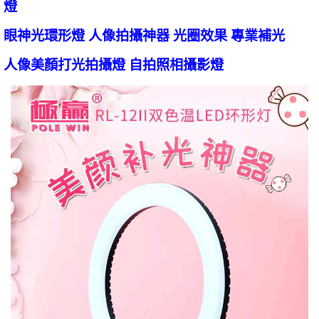
燈
眼神光環形燈 人像拍攝神器 光圈效果 專業補光
人像美顏打光拍攝燈 自拍照相攝影燈