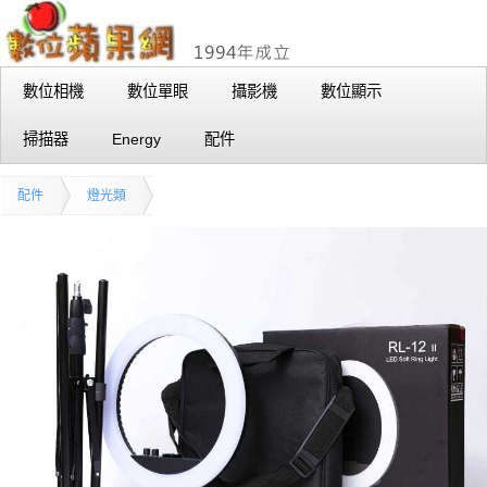
數位相機
數位單眼
攝影機
數位顯示
掃描器
Energy
配件
配件
燈光類