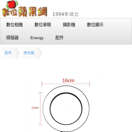
數位相機
數位單眼
攝影機
數位顯示
掃描器
Energy
配件
配件
燈光類