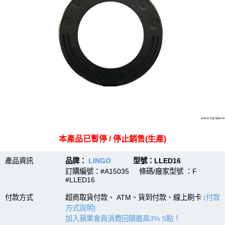
本產品已暫停 / 停止銷售(生產)
產品資訊
品牌：
LINGO
型號：LLED16
訂購編號：#A15035 條碼/廠家型號 ：F
#LLED16
付款方式
超商取貨付款、 ATM、貨到付款、線上刷卡
(付款
方式說明)
加入蘋果會員消費回饋最高3% S點！