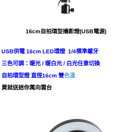
16cm自拍環型攝影燈(USB電源)
USB供電 16cm LED環燈 1/4標準螺牙
三色可調：暖光 / 暖白光 / 白光任意切換
自拍環型燈 直徑16cm 雙
色溫
買就送迷你萬向雲台