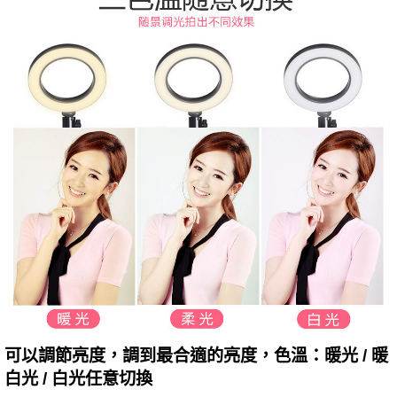
可以調節亮度，調到最合適的亮度，色溫：暖光 / 暖
白光 / 白光任意切換