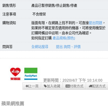
銷售情形
產品已暫停銷售/停止銷售/停產
注意事項
不含燈架
購物須知
版面有限，在網路上找不到的，可直接
提出問題
，
如果妳不確定是否適用妳的機器，可將使用機型於
訂購時備註中註明，由本公司代為確認。
如何指定訂購
產品規格(顏色)
問與答
全網站搜尋
提出 詢問、評價
更新時間：2020/4/7 下午 10:14:00
上一頁
加入收藏
付款方式
配送方式
蘋果網推薦