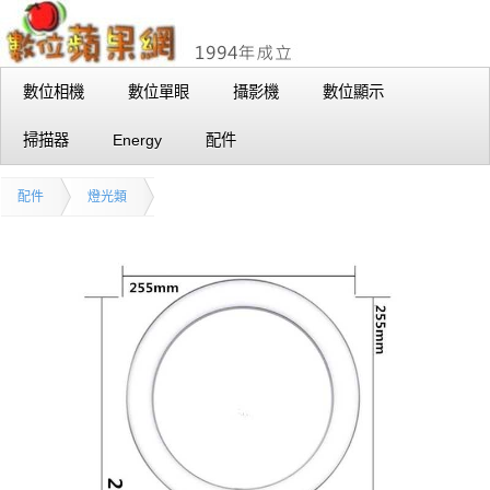
數位相機
數位單眼
攝影機
數位顯示
掃描器
Energy
配件
配件
燈光類