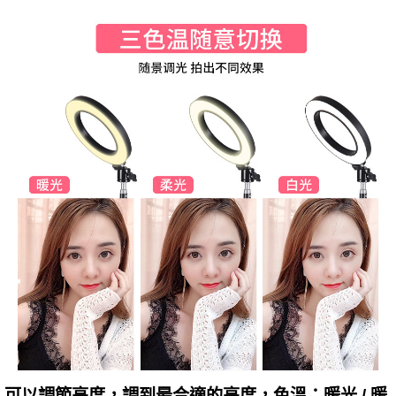
可以調節亮度，調到最合適的亮度，色溫：暖光 / 暖