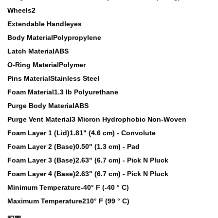
Wheels2
Extendable Handleyes
Body MaterialPolypropylene
Latch MaterialABS
O-Ring MaterialPolymer
Pins MaterialStainless Steel
Foam Material1.3 lb Polyurethane
Purge Body MaterialABS
Purge Vent Material3 Micron Hydrophobic Non-Woven
Foam Layer 1 (Lid)1.81" (4.6 cm) - Convolute
Foam Layer 2 (Base)0.50" (1.3 cm) - Pad
Foam Layer 3 (Base)2.63" (6.7 cm) - Pick N Pluck
Foam Layer 4 (Base)2.63" (6.7 cm) - Pick N Pluck
Minimum Temperature-40° F (-40 ° C)
Maximum Temperature210° F (99 ° C)