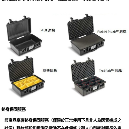
終身保固服務
該產品享有終身保固服務（僅限於正常使用下且非人為因素造成之
狀況）耗材部份和燈泡及電池不在此保修之列。Ｏ型密封圈須依產