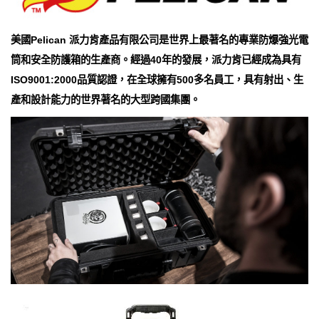
美國Pelican 派力肯產品有限公司是世界上最著名的專業防爆強光電
筒和安全防護箱的生產商。經過40年的發展，派力肯已經成為具有
ISO9001:2000品質認證，在全球擁有500多名員工，具有射出、生
產和設計能力的世界著名的大型跨國集團。