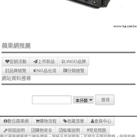
蘋果網推薦
促銷活動
上市新品
LINGO品牌
品牌總覽
NG品出清
分類總覽
網站資料搜尋
數位蘋果網
購物流程
收藏清單
會員中心
保固說明
購物安全
版權說明
常見問題
數位蘋果網將盡力避免價格、規格及其他錯誤，若發生不慎的錯誤，保留拒絕