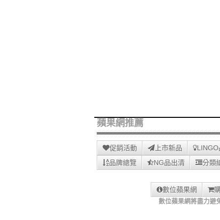
蘋果網推薦
促銷活動
上市新品
LING
品牌總覽
NG品出清
分類
數位蘋果網
數位蘋果網將盡力避