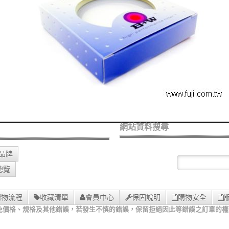
網站資料搜尋
O品牌
總覽
購物流程
收藏清單
會員中心
保固說明
購物安全
免價格、規格及其他錯誤，若發生不慎的錯誤，保留拒絕因此等錯誤之訂單的