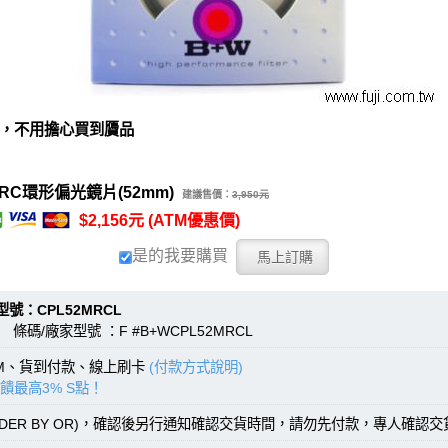
，不用擔心買到贗品
RC環形偏光鏡片(52mm)
建議售價：
3,950元
$2,156元 (ATM優惠價)
是的我要購買
CPL52MRCL
 條碼/廠家型號 ：F #B+WCPL52MRCL
TM、貨到付款、線上刷卡
(付款方式說明)
饋最高3% S點！
RDER BY OR)，確認後另行通知確認交貨時間，請勿先付款，專人確認