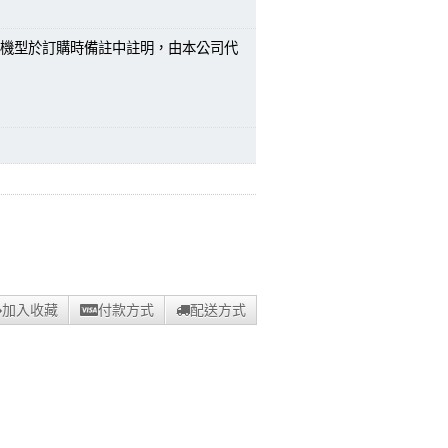
機型於訂購時備註中註明，由本公司代
加入收藏
付款方式
配送方式