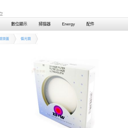
數位顯示
掃描器
Energy
配件
鏡頭蓋
偏光鏡