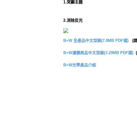
1.突顯主題
2.消除反光
B+W 全產品中文型錄(7.8MB PDF檔)
(請
B+W濾鏡商品中文型錄(3.29MB PDF檔)
(
B+W光學產品介紹