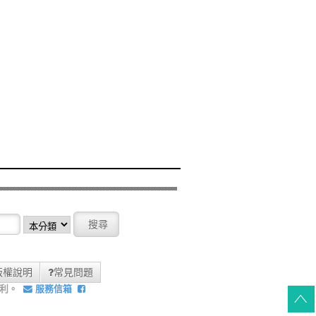
版權說明
常見問題
權利。
服務信箱