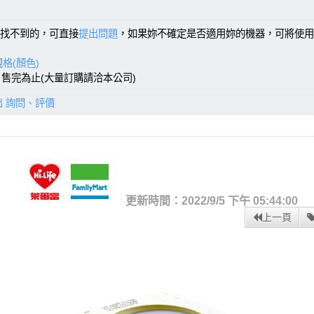
找不到的，可直接
提出問題
，如果妳不確定是否適用妳的機器，可將使用
格(顏色)
)，售完為止(大量訂購請洽本公司)
出 詢問、評價
更新時間：2022/9/5 下午 05:44:00
上一頁