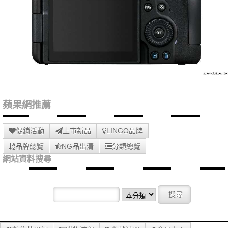
蘋果網推薦
促銷活動
上市新品
LINGO品牌
品牌總覽
NG品出清
分類總覽
網站資料搜尋