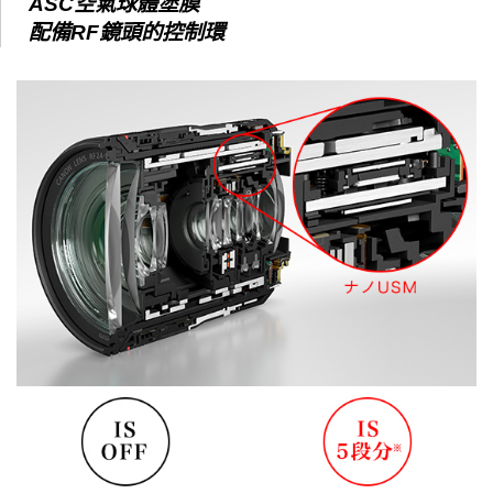
ASC空氣球體塗膜
配備RF鏡頭的控制環