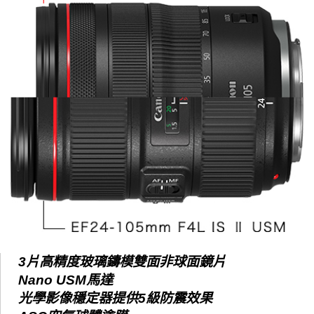
3片高精度玻璃鑄模雙面非球面鏡片
Nano USM馬達
光學影像穩定器提供5級防震效果