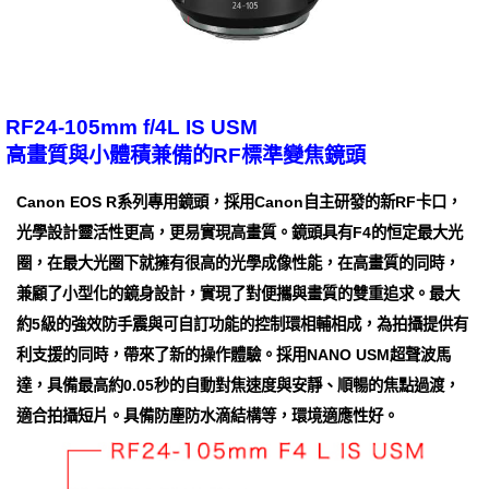
RF24-105mm f/4L IS USM
高畫質與小體積兼備的RF標準變焦鏡頭
Canon EOS R系列專用鏡頭，採用Canon自主研發的新RF卡口，
光學設計靈活性更高，更易實現高畫質。鏡頭具有F4的恒定最大光
圈，在最大光圈下就擁有很高的光學成像性能，在高畫質的同時，
兼顧了小型化的鏡身設計，實現了對便攜與畫質的雙重追求。最大
約5級的強效防手震與可自訂功能的控制環相輔相成，為拍攝提供有
利支援的同時，帶來了新的操作體驗。採用NANO USM超聲波馬
達，具備最高約0.05秒的自動對焦速度與安靜、順暢的焦點過渡，
適合拍攝短片。具備防塵防水滴結構等，環境適應性好。