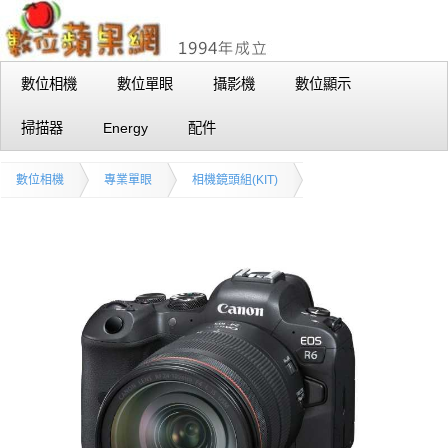
數位相機
數位單眼
攝影機
數位顯示
掃描器
Energy
配件
數位相機
專業單眼
相機鏡頭組(KIT)