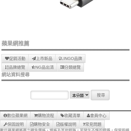
蘋果網推薦
促銷活動
上市新品
LINGO品牌
品牌總覽
NG品出清
分類總覽
網站資料搜尋
數位蘋果網
購物流程
收藏清單
會員中心
保固說明
購物安全
版權說明
常見問題
數位蘋果網將盡力避免價格、規格及其他錯誤，若發生不慎的錯誤，保留拒絕