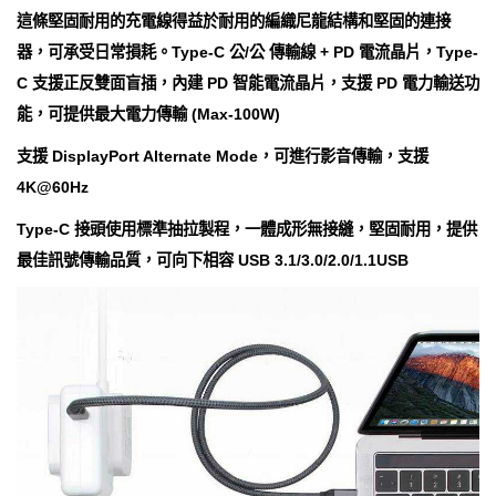
這條堅固耐用的充電線得益於耐用的編織尼龍結構和堅固的連接
器，可承受日常損耗。Type-C 公/公 傳輸線 + PD 電流晶片，Type-
C 支援正反雙面盲插，內建 PD 智能電流晶片，支援 PD 電力輸送功
能，可提供最大電力傳輸 (Max-100W)
支援 DisplayPort Alternate Mode，可進行影音傳輸，支援
4K@60Hz
Type-C 接頭使用標準抽拉製程，一體成形無接縫，堅固耐用，提供
最佳訊號傳輸品質，可向下相容 USB 3.1/3.0/2.0/1.1USB