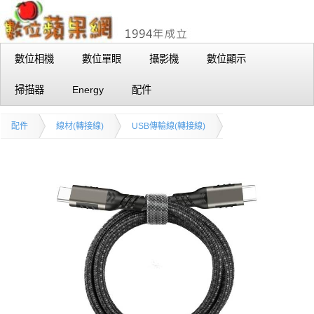
數位相機
數位單眼
攝影機
數位顯示
掃描器
Energy
配件
配件
線材(轉接線)
USB傳輸線(轉接線)