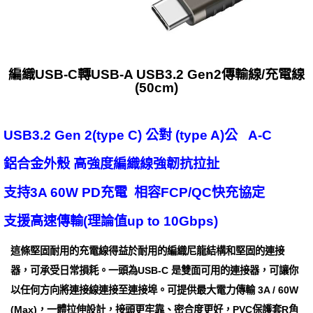
編織USB-C轉USB-A USB3.2 Gen2傳輸線/充電線
(50cm)
USB3.2 Gen 2(type C) 公對 (type A)公 A-C
鋁合金外殼 高強度編織線強韌抗拉扯
支持3A 60W PD充電 相容FCP/QC快充協定
支援高速傳輸(理論值up to 10Gbps)
這條堅固耐用的充電線得益於耐用的編織尼龍結構和堅固的連接
器，可承受日常損耗。一頭為USB-C 是雙面可用的連接器，可讓你
以任何方向將連接線連接至連接埠。可提供最大電力傳輸 3A / 60W
(Max)，一體拉伸設計，接頭更牢靠、密合度更好，PVC保護套R角