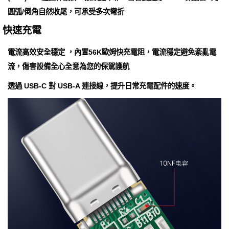
圓弧/倒角自然收尾，可承受多次彎折
快速充電
電流高效安全穩定 ，內置56K歐姆快充電阻，電流穩定避免紊亂電
流，傷害設備全心全意為您的保駕護航
透過 USB-C 對 USB-A 連接線，提升日常充電配件的速度。