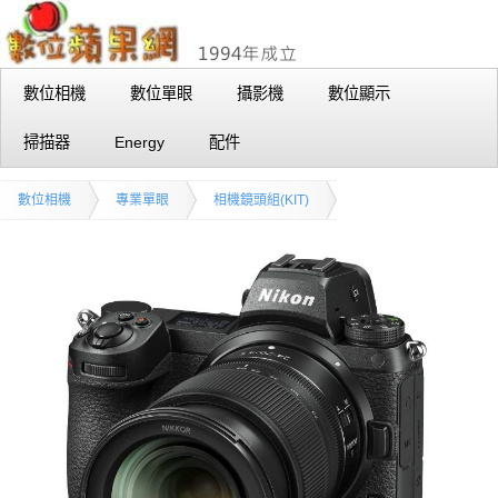
數位相機
數位單眼
攝影機
數位顯示
掃描器
Energy
配件
數位相機
專業單眼
相機鏡頭組(KIT)