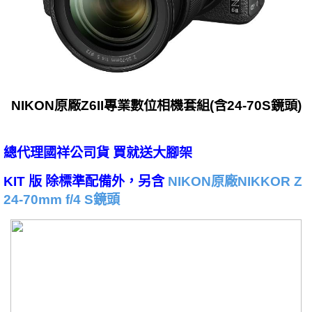
NIKON原廠Z6II專業數位相機套組(含24-70S鏡頭)
總代理國祥公司貨 買就送大腳架
KIT 版 除標準配備外，另含
NIKON原廠NIKKOR Z
24-70mm f/4 S鏡頭