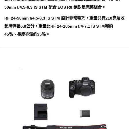
50mm f/4.5-6.3 IS STM 配合 EOS R8 絕對是完美組合。
RF 24-50mm f/4.5-6.3 IS STM 設計非常輕巧，重量只有210克及收
起時僅長5.8公分，重量比RF 24-105mm f/4-7.1 IS STM輕約
45％、長度亦短約35％。