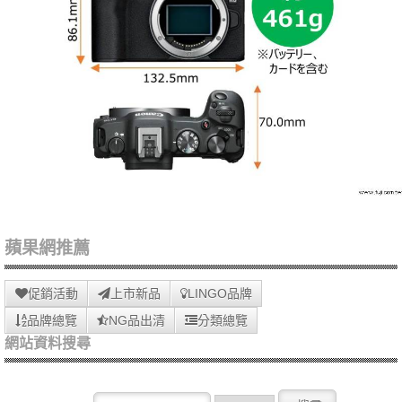
蘋果網推薦
促銷活動
上市新品
LINGO品牌
品牌總覽
NG品出清
分類總覽
網站資料搜尋