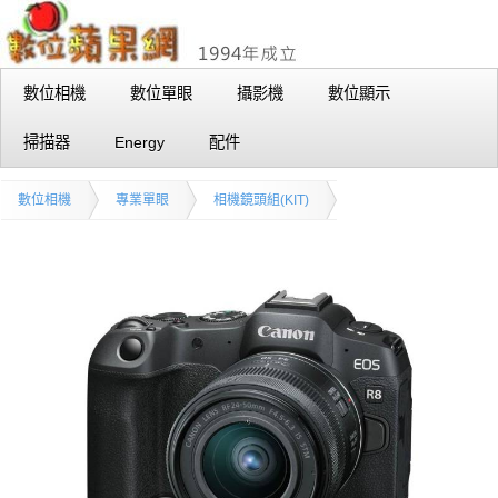
數位相機
數位單眼
攝影機
數位顯示
掃描器
Energy
配件
數位相機
專業單眼
相機鏡頭組(KIT)