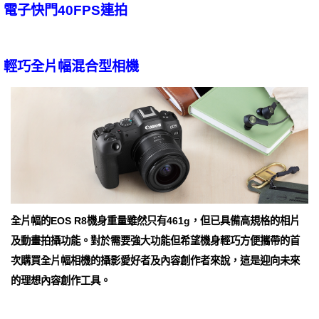
電子快門40FPS連拍
輕巧全片幅混合型相機
全片幅的EOS R8機身重量雖然只有461g，但已具備高規格的相片
及動畫拍攝功能。對於需要強大功能但希望機身輕巧方便攜帶的首
次購買全片幅相機的攝影愛好者及內容創作者來說，這是迎向未來
的理想內容創作工具。