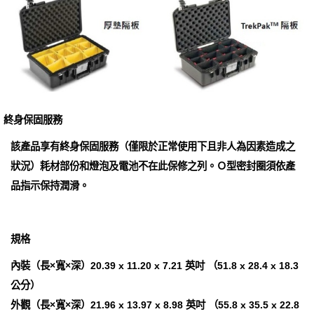
終身保固服務
該產品享有終身保固服務（僅限於正常使用下且非人為因素造成之
狀況）耗材部份和燈泡及電池不在此保修之列。Ｏ型密封圈須依產
品指示保持潤滑。
規格
內裝（長×寬×深）20.39 x 11.20 x 7.21 英吋 （51.8 x 28.4 x 18.3
公分）
外觀（長×寬×深）21.96 x 13.97 x 8.98 英吋 （55.8 x 35.5 x 22.8