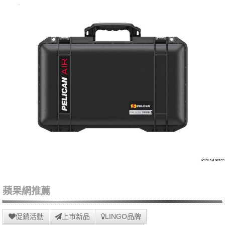
蘋果網推薦
促銷活動
上市新品
LINGO品牌