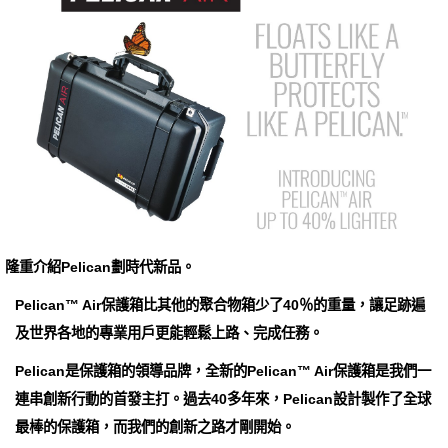
隆重介紹Pelican劃時代新品。
Pelican™ Air保護箱比其他的聚合物箱少了40％的重量，讓足跡遍
及世界各地的專業用戶更能輕鬆上路、完成任務。
Pelican是保護箱的領導品牌，全新的Pelican™ Air保護箱是我們一
連串創新行動的首發主打。過去40多年來，Pelican設計製作了全球
最棒的保護箱，而我們的創新之路才剛開始。