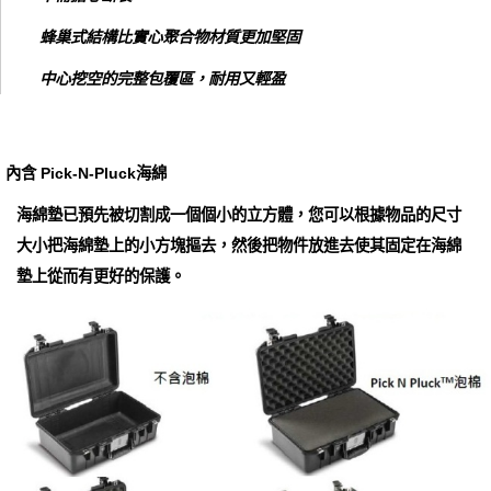
蜂巢式結構比實心聚合物材質更加堅固
中心挖空的完整包覆區，耐用又輕盈
內含 Pick-N-Pluck海綿
海綿墊已預先被切割成一個個小的立方體，您可以根據物品的尺寸
大小把海綿墊上的小方塊摳去，然後把物件放進去使其固定在海綿
墊上從而有更好的保護。