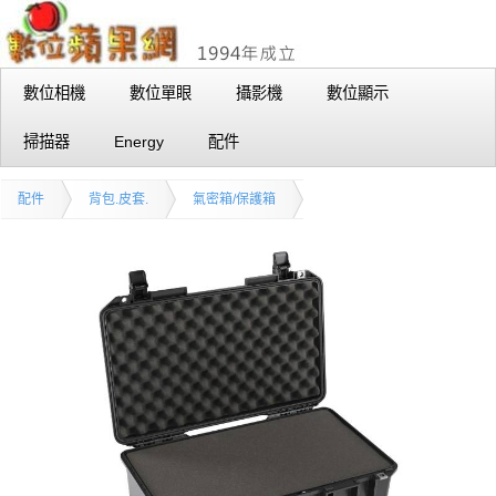
數位相機
數位單眼
攝影機
數位顯示
掃描器
Energy
配件
配件
背包.皮套.
氣密箱/保護箱