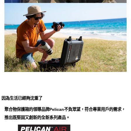
因為生活已經夠沈重了
聚合物保護箱的領導品牌Pelican不負眾望，符合專業用戶的需求，
推出既堅固又創新的全新系列產品。