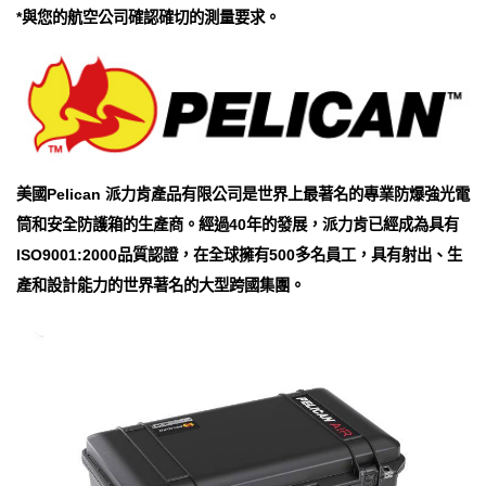
*與您的航空公司確認確切的測量要求。
美國Pelican 派力肯產品有限公司是世界上最著名的專業防爆強光電
筒和安全防護箱的生產商。經過40年的發展，派力肯已經成為具有
ISO9001:2000品質認證，在全球擁有500多名員工，具有射出、生
產和設計能力的世界著名的大型跨國集團。