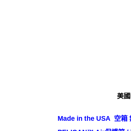
美國P
Made in the USA 空