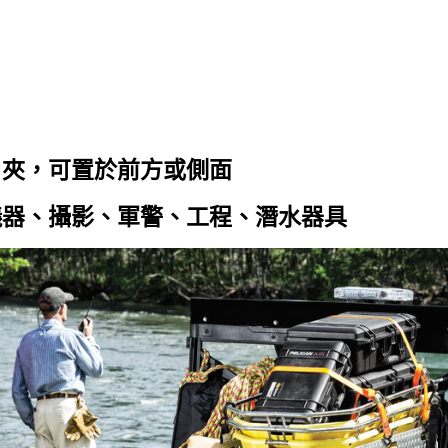
片夾，可置於前方或側面
儀器、攝影、軍警、工程、潛水器具