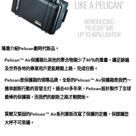
隆重介紹Pelican劃時代新品。
Pelican™ Air保護箱比其他的聚合物箱少了40％的重量，讓足跡遍
及世界各地的專業用戶更能輕鬆上路、完成任務。
Pelican是保護箱的領導品牌，全新的Pelican™ Air保護箱是我們一
連串創新行動的首發主打。過去40多年來，Pelican設計製作了全球
最棒的保護箱，而我們的創新之路才剛開始。
質輕又堅固的Pelican™ Air系列重新改寫了保護的定義，保證讓您
大呼不可思議。