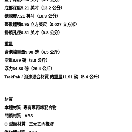
底部深度5.21 英吋（13.2 公分）
總深度7.21 英吋（18.3 公分）
整數體積0.95 立方英尺（0.027 立方米）
掛鎖孔徑0.31 英吋（0.8 公分）
重量
含泡棉重量9.98 磅（4.5 公斤）
空重8.69 磅（3.9 公斤）
浮力64.80 磅（29.4 公斤）
TrekPak / 泡沫混合材質 的重量11.91 磅（5.4 公斤）
材質
本體材質 專有聚丙烯混合物
閂鎖材質 ABS
O 型圈材質 三元乙丙橡膠