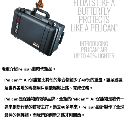
隆重介紹Pelican劃時代新品。
Pelican™ Air保護箱比其他的聚合物箱少了40％的重量，讓足跡遍
及世界各地的專業用戶更能輕鬆上路、完成任務。
Pelican是保護箱的領導品牌，全新的Pelican™ Air保護箱是我們一
連串創新行動的首發主打。過去40多年來，Pelican設計製作了全球
最棒的保護箱，而我們的創新之路才剛開始。