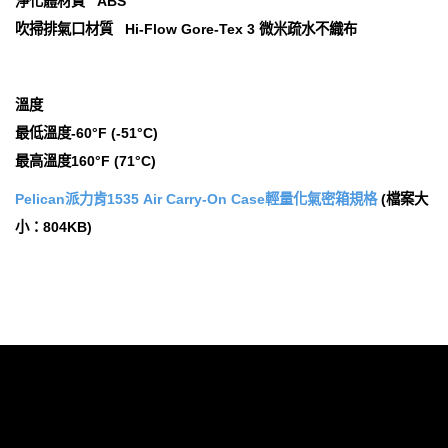
淨化體材質 ABS
吹掃排氣口材質 Hi-Flow Gore-Tex 3 微米疏水不織布
溫度
最低溫度-60°F (-51°C)
最高溫度160°F (71°C)
Pelican派力肯1535 Air Carry-On Case輕量化氣密箱規格
(檔案大
小：804KB)