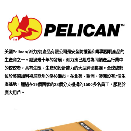
美國Pelican(派力肯)產品有限公司是安全防護箱和專業照明產品的
生產商之一。經過幾十年的發展，派力肯已經成為同類產品行業中
的佼佼者，具有注塑、生產和設計能力的大型跨國集團。全球總部
位於美國加利福尼亞州的洛杉磯市，在北美、歐洲、澳洲設有7個生
產基地，通過在19個國家的28個分支機搆的1500多名員工，服務於
廣大用戶。