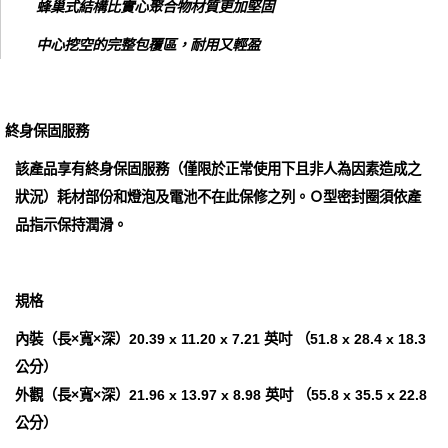
蜂巢式結構比實心聚合物材質更加堅固
中心挖空的完整包覆區，耐用又輕盈
終身保固服務
該產品享有終身保固服務（僅限於正常使用下且非人為因素造成之
狀況）耗材部份和燈泡及電池不在此保修之列。Ｏ型密封圈須依產
品指示保持潤滑。
規格
內裝（長×寬×深）20.39 x 11.20 x 7.21 英吋 （51.8 x 28.4 x 18.3
公分）
外觀（長×寬×深）21.96 x 13.97 x 8.98 英吋 （55.8 x 35.5 x 22.8
公分）