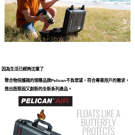
因為生活已經夠沈重了
聚合物保護箱的領導品牌Pelican不負眾望，符合專業用戶的需求，
推出既堅固又創新的全新系列產品。