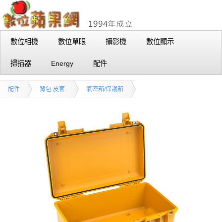
數位相機
數位單眼
攝影機
數位顯示
掃描器
Energy
配件
配件
背包.皮套.
氣密箱/保護箱