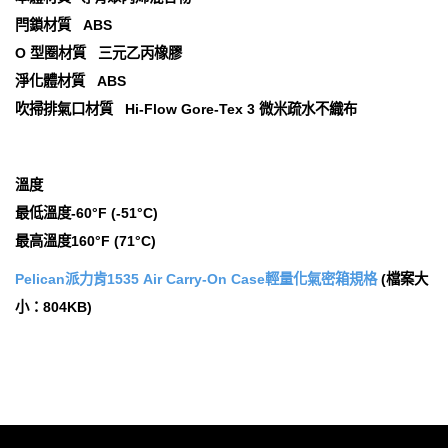
閂鎖材質 ABS
O 型圈材質 三元乙丙橡膠
淨化體材質 ABS
吹掃排氣口材質 Hi-Flow Gore-Tex 3 微米疏水不織布
溫度
最低溫度-60°F (-51°C)
最高溫度160°F (71°C)
Pelican派力肯1535 Air Carry-On Case輕量化氣密箱規格
(檔案大
小：804KB)