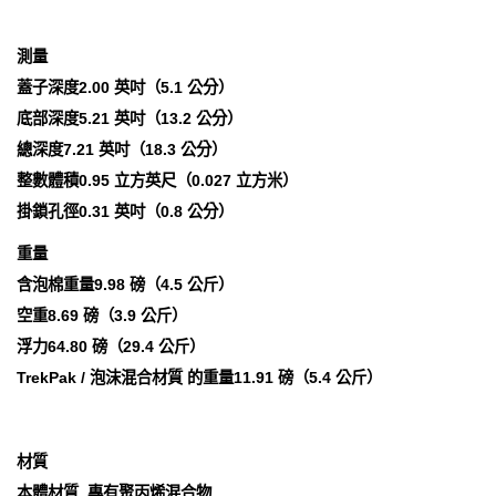
測量
蓋子深度2.00 英吋（5.1 公分）
底部深度5.21 英吋（13.2 公分）
總深度7.21 英吋（18.3 公分）
整數體積0.95 立方英尺（0.027 立方米）
掛鎖孔徑0.31 英吋（0.8 公分）
重量
含泡棉重量9.98 磅（4.5 公斤）
空重8.69 磅（3.9 公斤）
浮力64.80 磅（29.4 公斤）
TrekPak / 泡沫混合材質 的重量11.91 磅（5.4 公斤）
材質
本體材質 專有聚丙烯混合物