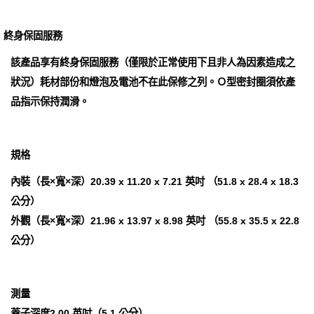
終身保固服務
該產品享有終身保固服務（僅限於正常使用下且非人為因素造成之
狀況）耗材部份和燈泡及電池不在此保修之列。Ｏ型密封圈須依產
品指示保持潤滑。
規格
內裝（長×寬×深）20.39 x 11.20 x 7.21 英吋 （51.8 x 28.4 x 18.3
公分）
外觀（長×寬×深）21.96 x 13.97 x 8.98 英吋 （55.8 x 35.5 x 22.8
公分）
測量
蓋子深度2.00 英吋（5.1 公分）