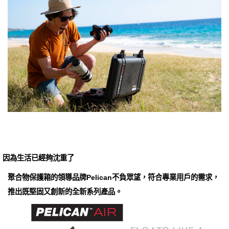
因為生活已經夠沈重了
聚合物保護箱的領導品牌Pelican不負眾望，符合專業用戶的需求，
推出既堅固又創新的全新系列產品。