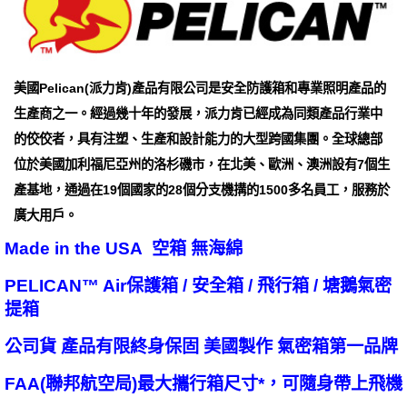
美國Pelican(派力肯)產品有限公司是安全防護箱和專業照明產品的
生產商之一。經過幾十年的發展，派力肯已經成為同類產品行業中
的佼佼者，具有注塑、生產和設計能力的大型跨國集團。全球總部
位於美國加利福尼亞州的洛杉磯市，在北美、歐洲、澳洲設有7個生
產基地，通過在19個國家的28個分支機搆的1500多名員工，服務於
廣大用戶。
Made in the USA 空箱 無海綿
PELICAN™ Air保護箱 / 安全箱 / 飛行箱 / 塘鵝氣密
提箱
公司貨 產品有限終身保固 美國製作 氣密箱第一品牌
FAA(聯邦航空局)最大攜行箱尺寸*，可隨身帶上飛機