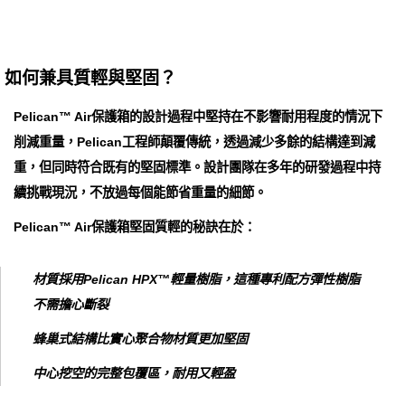
如何兼具質輕與堅固？
Pelican™ Air保護箱的設計過程中堅持在不影響耐用程度的情況下
削減重量，Pelican工程師顛覆傳統，透過減少多餘的結構達到減
重，但同時符合既有的堅固標準。設計團隊在多年的研發過程中持
續挑戰現況，不放過每個能節省重量的細節。
Pelican™ Air保護箱堅固質輕的秘訣在於：
材質採用Pelican HPX™輕量樹脂，這種專利配方彈性樹脂
不需擔心斷裂
蜂巢式結構比實心聚合物材質更加堅固
中心挖空的完整包覆區，耐用又輕盈