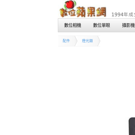
數位相機
數位單眼
攝影機
配件
燈光類