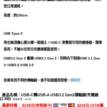
受日常損耗。
長度：約150cm
USB Type-C
再也無須擔心要以哪一面插入。USB-C 是雙面可用的連接器，簡單
易用，不論以任何方向連接都能使用。
USB3.2 Gen 2 舊稱 USB3.1 Gen 2，同時向下相容USB 3.1 Gen
1/ USB3.0 /USB 2.0
如果有找不到的傳輸線，或不知道適用型號，
請來信
產品名稱：USB-C轉USB-A USB3.2 Gen2傳輸線/充電線
(1.5M)
建議售價：
600元
蘋果特價： $239元(含稅刷卡)
$234元 (ATM優