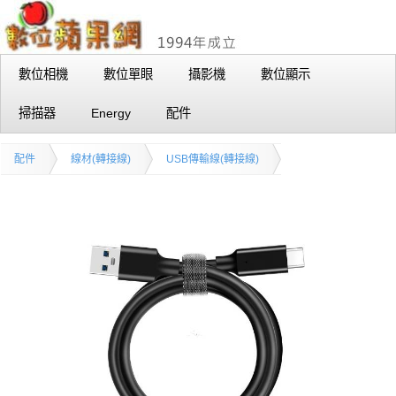
數位相機
數位單眼
攝影機
數位顯示
掃描器
Energy
配件
配件
線材(轉接線)
USB傳輸線(轉接線)