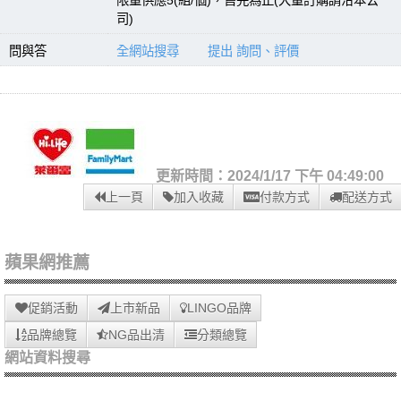
限量供應5(組/個)，售完為止(大量訂購請洽本公
司)
問與答
全網站搜尋
提出 詢問、評價
更新時間：2024/1/17 下午 04:49:00
上一頁
加入收藏
付款方式
配送方式
蘋果網推薦
促銷活動
上市新品
LINGO品牌
品牌總覽
NG品出清
分類總覽
網站資料搜尋