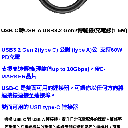
USB-C轉USB-A USB3.2 Gen2傳輸線/充電線(1.5M)
USB3.2 Gen 2(type C) 公對 (type A)公 支持60W
PD充電
支援高速傳輸(理論值up to 10Gbps)，帶E-
MARKER晶片
USB-C 是雙面可用的連接器，可讓你以任何方向將
連接線連接至連接埠。
雙面可用的 USB type-C 連接器
透過 USB-C 對 USB-A 連接線，提升日常充電配件的速度。這條堅
固耐用的充電線得益於耐用的編織尼龍結構和堅固的連接器，可承