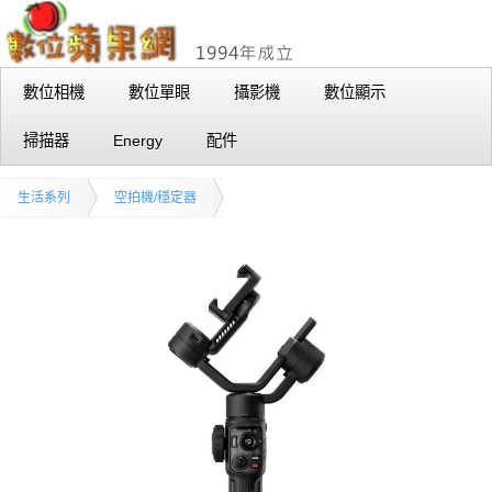
數位相機
數位單眼
攝影機
數位顯示
掃描器
Energy
配件
生活系列
空拍機/穩定器