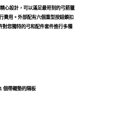
子經過精心設計，可以滿足最苛刻的弓箭獵
外的旅行費用。外部配有六個重型按鈕鎖扣
允許對您獨特的弓和配件套件進行多種
1 個帶襯墊的隔板