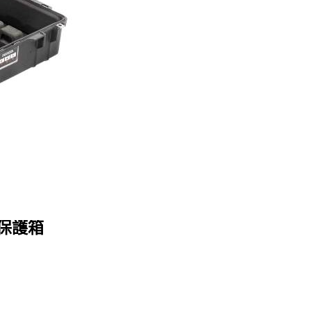
弓箭保護箱