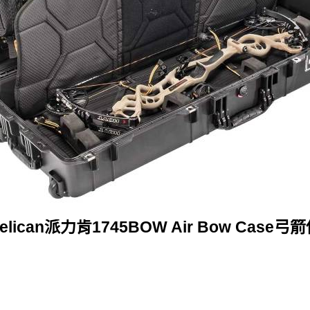
lican派力肯1745BOW Air Bow Case