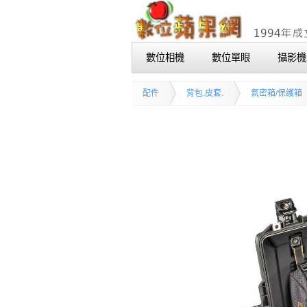
數位相機
數位單眼
攝影機
配件
背包.皮套.
氣密箱/保護箱