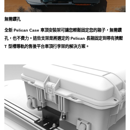
無需鑽孔
全新 Pelican Case 車頂安裝架可讓您輕鬆固定您的箱子，無需鑽
孔，也不費力。這些支架是將選定的 Pelican 長箱固定到帶有擠壓
T 型槽導軌的售後平台車頂行李架的解決方案。