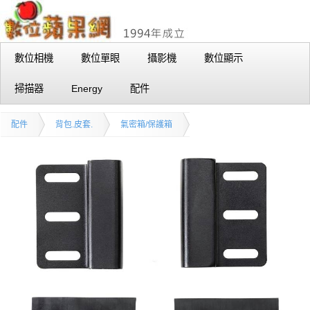
數位相機
數位單眼
攝影機
數位顯示
掃描器
Energy
配件
配件
背包.皮套.
氣密箱/保護箱