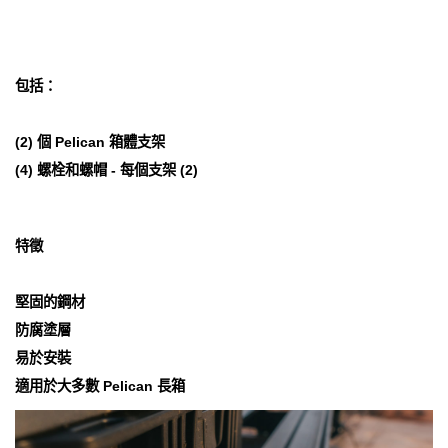
包括：
(2) 個 Pelican 箱體支架
(4) 螺栓和螺帽 - 每個支架 (2)
特徵
堅固的鋼材
防腐塗層
易於安裝
適用於大多數 Pelican 長箱