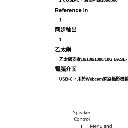
1 x USB-C，最高可達1080p60
Reference In
1
同步輸出
1
乙太網
乙太網支援10/100/1000/10G BA
電腦介面
USB-C，用於Webcam網路攝影