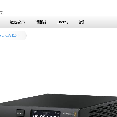
數位顯示
掃描器
Energy
配件
eranex/2110 IP