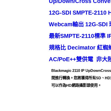
Up/Down/Cross Con
12G-SDI SMPTE-2110
Webcam輸出 12G-SD
最新SMPTE-2110標準
規格比 Decimator 紅蜘蛛
AC/PoE++雙供電 非
Blackmagic 2110 IP UpD
間進行轉換。您將獲得所有SD、HD
可以作為HD網路攝影頭使用。