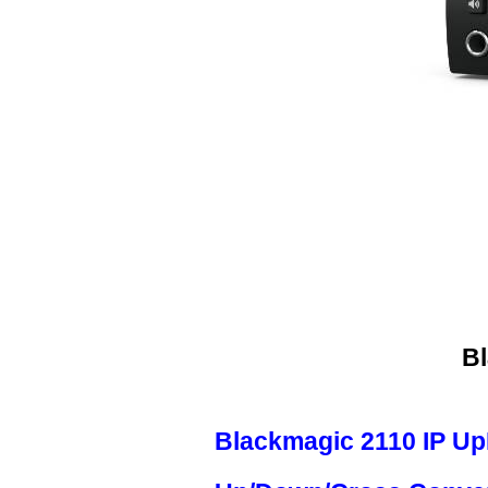
B
Blackmagic 2110 IP 