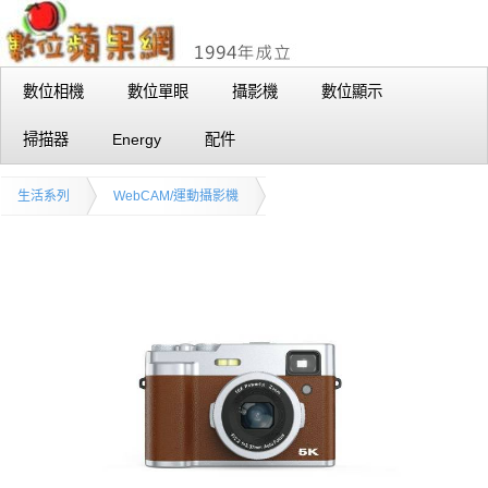
數位相機
數位單眼
攝影機
數位顯示
掃描器
Energy
配件
生活系列
WebCAM/運動攝影機