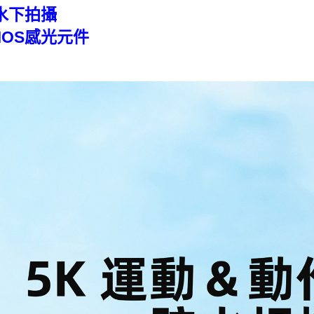
尺水下拍攝
MOS感光元件