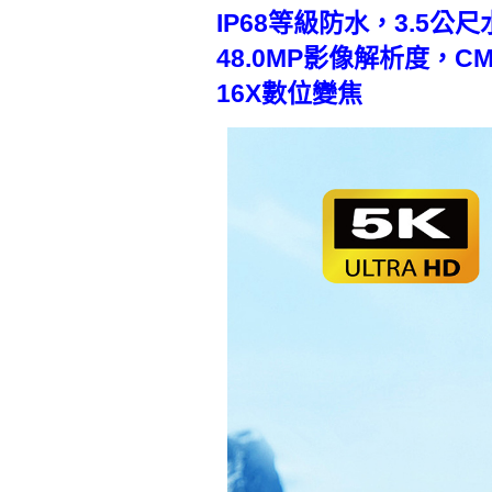
IP68等級防水，3.5公
48.0MP影像解析度，C
16X數位變焦