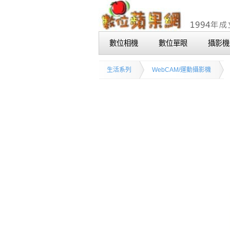
數位相機
數位單眼
攝影機
生活系列
WebCAM/運動攝影機