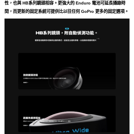
性，也與 HB系列鏡頭相容。更強大的 Enduro 電池可延長攝錄時
間，而更新的固定系統可提供比以往任何 GoPro 更多的固定選項。