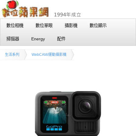
數位相機
數位單眼
攝影機
數位顯示
掃描器
Energy
配件
生活系列
WebCAM/運動攝影機