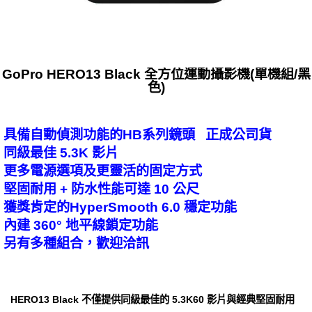
GoPro HERO13 Black 全方位運動攝影機(單機組/黑
色)
具備自動偵測功能的HB系列鏡頭 正成公司貨
同級最佳 5.3K 影片
更多電源選項及更靈活的固定方式
堅固耐用 + 防水性能可達 10 公尺
獲獎肯定的HyperSmooth 6.0 穩定功能
內建 360° 地平線鎖定功能
另有多種組合，歡迎洽訊
HERO13 Black 不僅提供同級最佳的 5.3K60 影片與經典堅固耐用