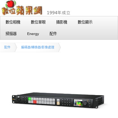
數位相機
數位單眼
攝影機
數位顯示
掃描器
Energy
配件
配件
編碼器/轉換器/影像處理