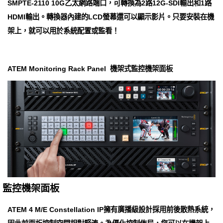
SMPTE-2110 10G乙太網路端口，可轉換為2路12G-SDI輸出和1路
HDMI輸出。轉換器內建的LCD螢幕還可以顯示影片。只要安裝在機
架上，就可以用於系統配置或監看！
ATEM Monitoring Rack Panel 機架式監控機架面板
監控機架面板
ATEM 4 M/E Con​​stellation IP擁有廣播級設計採用前​​後散熱系統，