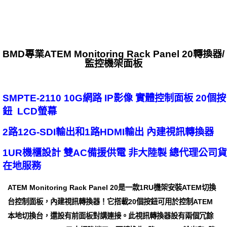
BMD專業ATEM Monitoring Rack Panel 20轉換器/
監控機架面板
SMPTE-2110 10G網路 IP影像 實體控制面板 20個按
鈕 LCD螢幕
2路12G-SDI輸出和1路HDMI輸出 內建視訊轉換器
1UR機櫃設計 雙AC備援供電 非大陸製 總代理公司貨
在地服務
ATEM Monitoring Rack Panel 20是一款1RU機架安裝ATEM切換
台控制面板，內建視訊轉換器！它搭載20個按鈕可用於控制ATEM
本地切換台，還設有前面板對講連接。此視訊轉換器設有兩個冗餘