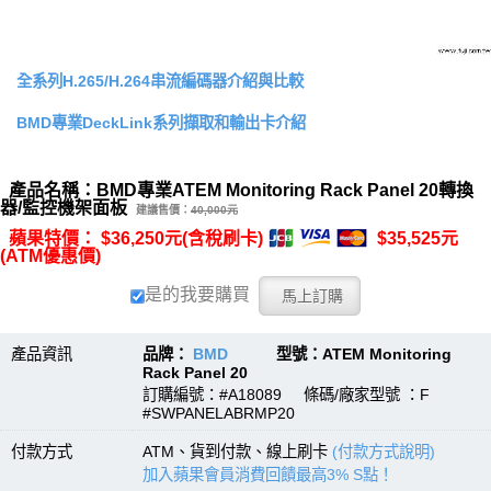
全系列H.265/H.264串流編碼器介紹與比較
BMD專業DeckLink系列擷取和輸出卡介紹
產品名稱：BMD專業ATEM Monitoring Rack Panel 20轉換
器/監控機架面板
建議售價：
40,000元
蘋果特價： $36,250元(含稅刷卡)
$35,525元
(ATM優惠價)
是的我要購買
產品資訊
品牌：
BMD
型號：ATEM Monitoring
Rack Panel 20
訂購編號：#A18089 條碼/廠家型號 ：F
#SWPANELABRMP20
付款方式
ATM、貨到付款、線上刷卡
(付款方式說明)
加入蘋果會員消費回饋最高3% S點！