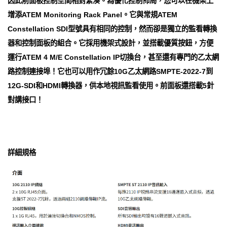
因此前面板控制空間相對緊湊。為優化控制佈局，您可以在機架上
增添ATEM Monitoring Rack Panel。它與常規ATEM
Constellation SDI型號具有相同的控制，然而卻是獨立的監看轉換
器和控制面板的組合。它採用機架式設計，並搭載優質按鈕，方便
運行ATEM 4 M/E Con​​stellation IP切換台，甚至還有專門的乙太網
路控制連接埠！它也可以用作冗餘10G乙太網路SMPTE-2022-7到
12G-SDI和HDMI轉換器，供本地視訊監看使用。前面板還搭載5針
對講接口！
詳細規格