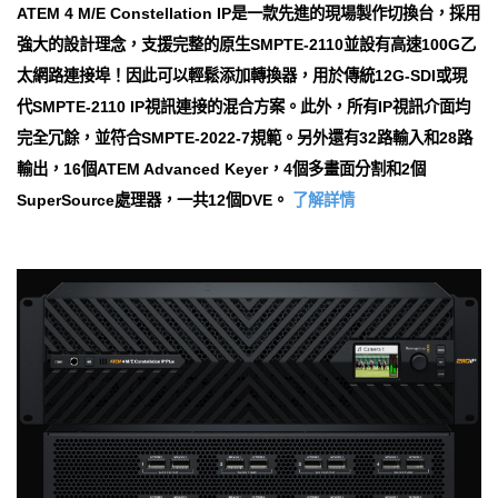
ATEM 4 M/E Con​​stellation IP是一款先進的現場製作切換台，採用
強大的設計理念，支援完整的原生SMPTE-2110並設有高速100G乙
太網路連接埠！因此可以輕鬆添加轉換器，用於傳統12G-SDI或現
代SMPTE-2110 IP視訊連接的混合方案。此外，所有IP視訊介面均
完全冗餘，並符合SMPTE-2022-7規範。另外還有32路輸入和28路
輸出，16個ATEM Advanced Keyer，4個多畫面分割和2個
SuperSource處理器，一共12個DVE。
了解詳情