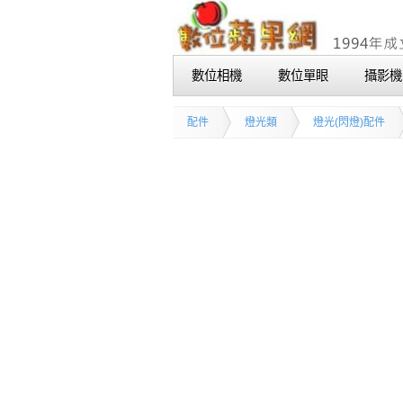
數位相機
數位單眼
攝影機
配件
燈光類
燈光(閃燈)配件