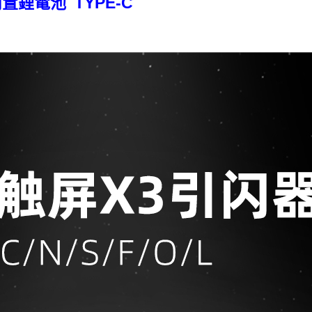
鋰電池 TYPE-C