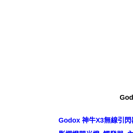
Go
Godox 神牛X3無線引