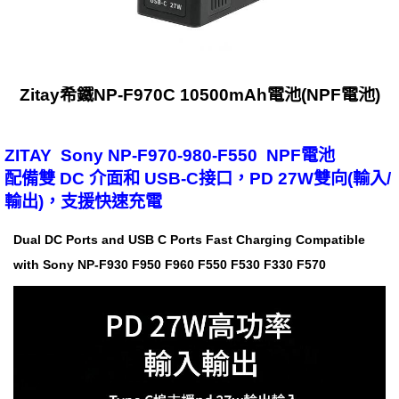
Zitay希鐵NP-F970C 10500mAh電池(NPF電池)
ZITAY Sony NP-F970-980-F550 NPF電池
配備雙 DC 介面和 USB-C接口，PD 27W雙向(輸入/
輸出)，支援快速充電
Dual DC Ports and USB C Ports Fast Charging Compatible
with Sony NP-F930 F950 F960 F550 F530 F330 F570