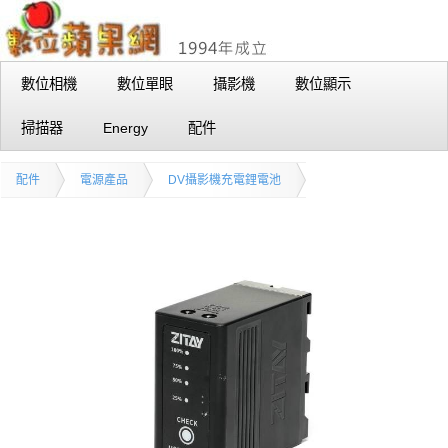
數位相機
數位單眼
攝影機
數位顯示
掃描器
Energy
配件
配件
電源產品
DV攝影機充電鋰電池