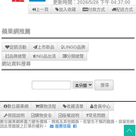
更新時間：2026/5/26 下午 04:37:00
上一頁
加入收藏
付款方式
配送方式
蘋果網推薦
促銷活動
上市新品
LINGO品牌
品牌總覽
NG品出清
分類總覽
網站資料搜尋
數位蘋果網
購物流程
收藏清單
會員中心
保固說明
購物安全
版權說明
常見問題
數位蘋果網將盡力避免價格、規格及其他錯誤，若發生不慎的錯誤，保留拒絕
因此等錯誤之訂單的權利。
服務信箱