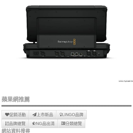
蘋果網推薦
促銷活動
上市新品
LINGO品牌
品牌總覽
NG品出清
分類總覽
網站資料搜尋