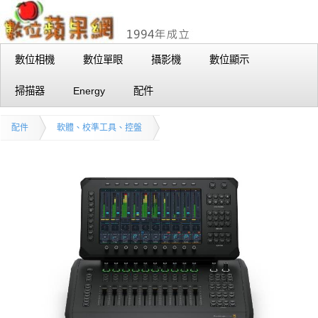
數位相機
數位單眼
攝影機
數位顯示
掃描器
Energy
配件
配件
軟體、校準工具、控盤