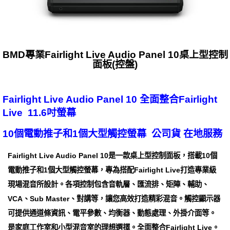
BMD專業Fairlight Live Audio Panel 10桌上型控制
面板(控盤)
Fairlight Live Audio Panel 10 全面整合Fairlight
Live 11.6吋螢幕
10個電動推子和1個大型觸控螢幕 公司貨 在地服務
Fairlight Live Audio Panel 10是一款桌上型控制面板，搭載10個
電動推子和1個大型觸控螢幕，專為搭配Fairlight Live打造專業級
現場混音所設計。各項控制包含音軌層、匯流排、矩陣、輔助、
VCA、Sub Master、對講等，讓您高效打造精彩混音。觸控顯示器
可提供通道條資訊、電平參數、均衡器、動態處理、外掛介面等。
是家庭工作室和小型混音室的理想選擇。全面整合Fairlight Live。