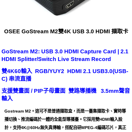
OSEE GoStream M2雙4K USB 3.0 HDMI 擷取卡
GoStream M2: USB 3.0 HDMI Capture Card | 2.1
HDMI Splitter/Switch Live Stream Record
雙4K60輸入 RGB/YUY2 HDMI 2.1 USB3.0(USB-
C) 串流直播
支援雙畫面 / PIP子母畫面 雙路導播機 3.5mm聲音
輸入
Gostream M2。這可不是普通擷取盒，而是一臺集擷取卡、實時導
播切換、推流編碼於一體的全能型導播臺。它採用雙HDMI輸入設
計，支持4K@60Hz無失真傳輸，搭配自研MPEG-4編碼芯片，真正