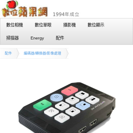
數位相機
數位單眼
攝影機
數位顯示
掃描器
Energy
配件
配件
編碼器/轉換器/影像處理