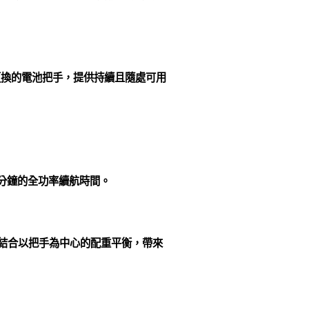
更換的電池把手，提供持續且隨處可用
 分鐘的全功率續航時間。
鬆。結合以把手為中心的配重平衡，帶來