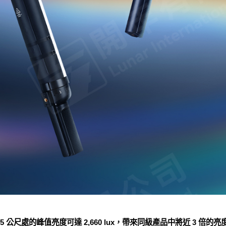
 公尺處的峰值亮度可達 2,660 lux，帶來同級產品中將近 3 倍的亮