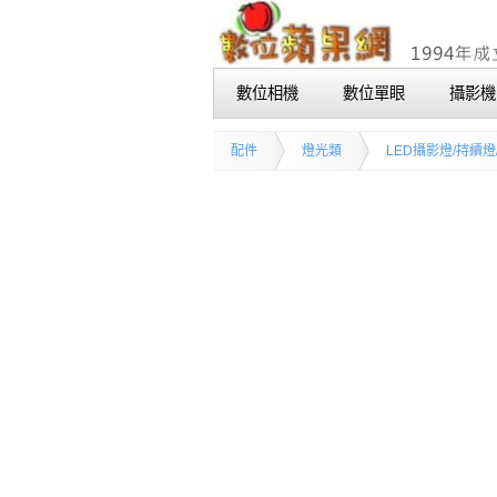
數位相機
數位單眼
攝影機
配件
燈光類
LED攝影燈/持續燈