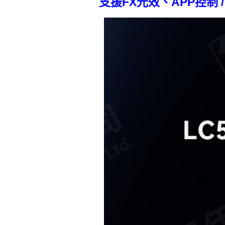
支援FX光效、APP控制 