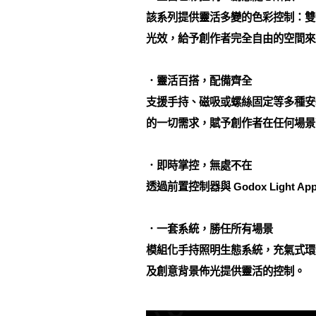
該系列提供靈活多變的色彩控制：雙色溫模式
光效，給予創作者完全自由的空間來
．靈活百搭，配備齊全
支援手持、磁吸或螺絲固定等多種安
的一切需求，賦予創作者在任何場景
．即時掌控，無處不在
透過前置控制器與 Godox Lig
．一套系統，勝任所有場景
模組化手持照明生態系統，充氣式環
及創意背景佈光提供靈活的控制。