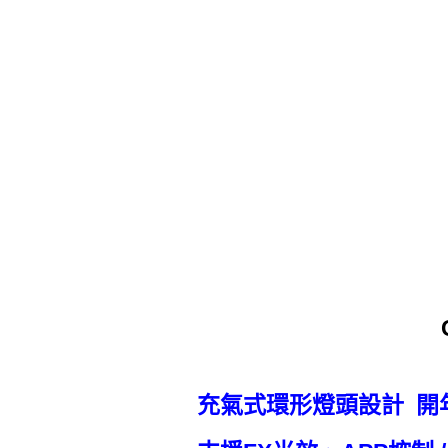
充氣式環形燈頭設計 開