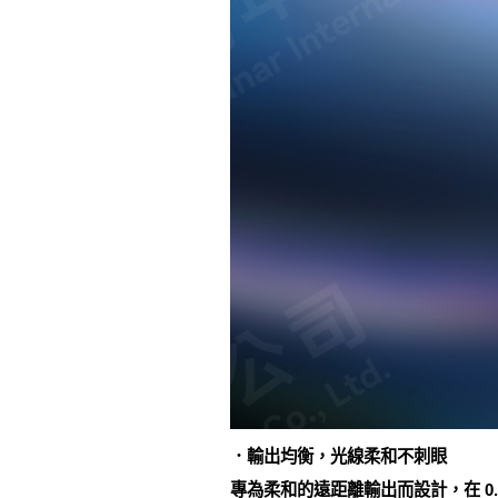
．輸出均衡，光線柔和不刺眼
專為柔和的遠距離輸出而設計，在 0.5