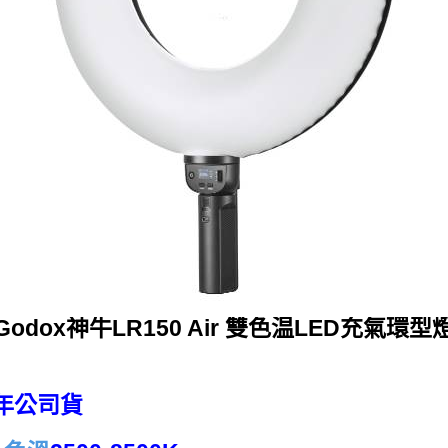
Godox神牛LR150 Air 雙色温LED充氣環型
年公司貨