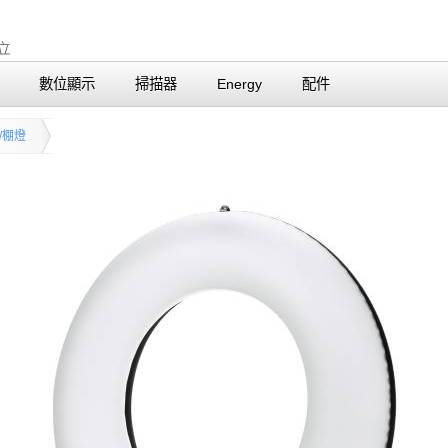
數位顯示
掃描器
Energy
配件
/棚燈