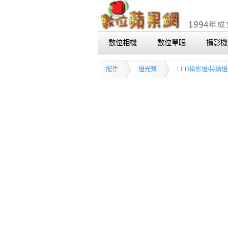
數位相機
數位單眼
攝影機
配件
燈光類
LED攝影燈/持續燈