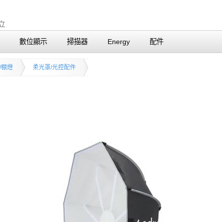
數位顯示
掃描器
Energy
配件
/棚燈
柔光罩/光控配件