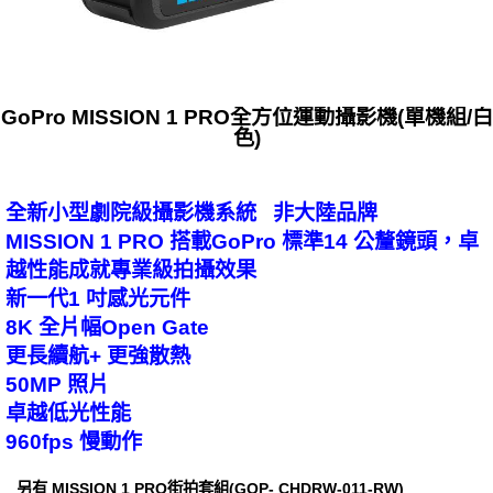
GoPro MISSION 1 PRO全方位運動攝影機(單機組/白
色)
全新小型劇院級攝影機系統 非大陸品牌
MISSION 1 PRO 搭載GoPro 標準14 公釐鏡頭，卓
越性能成就專業級拍攝效果
新一代1 吋感光元件
8K 全片幅Open Gate
更長續航+ 更強散熱
50MP 照片
卓越低光性能
960fps 慢動作
另有 MISSION 1 PRO街拍套組(GOP- CHDRW-011-RW)