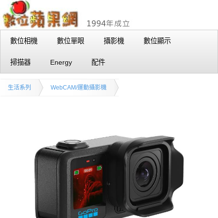
數位相機
數位單眼
攝影機
數位顯示
掃描器
Energy
配件
生活系列
WebCAM/運動攝影機