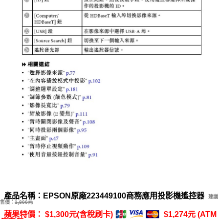
產品名稱：EPSON原廠223449100商務應用投影機遙控器
建議
售價：
1,800元
蘋果特價： $1,300元(含稅刷卡)
$1,274元 (ATM