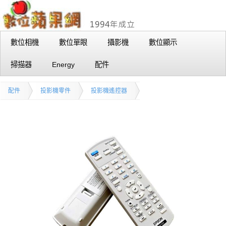
數位相機
數位單眼
攝影機
數位顯示
掃描器
Energy
配件
配件
投影機零件
投影機遙控器