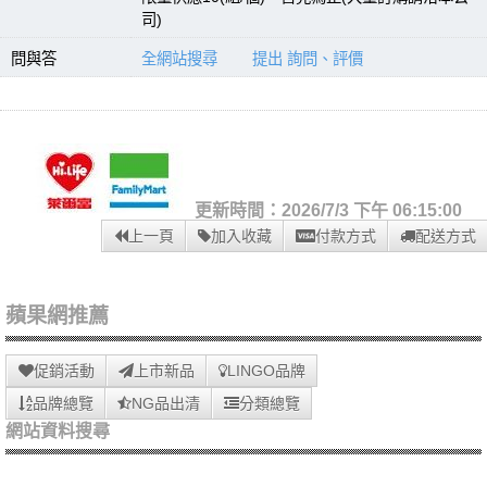
司)
問與答
全網站搜尋
提出 詢問、評價
更新時間：2026/7/3 下午 06:15:00
上一頁
加入收藏
付款方式
配送方式
蘋果網推薦
促銷活動
上市新品
LINGO品牌
品牌總覽
NG品出清
分類總覽
網站資料搜尋