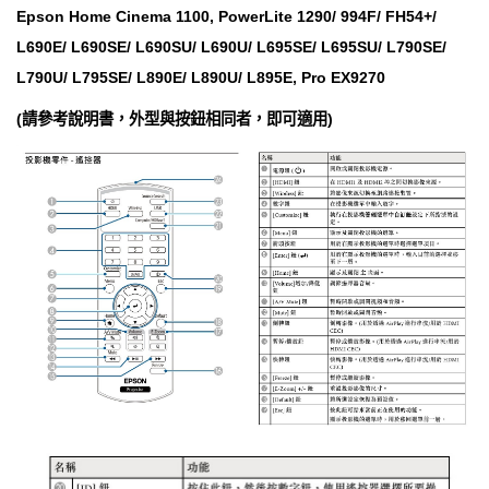
Epson Home Cinema 1100, PowerLite 1290/ 994F/ FH54+/
L690E/ L690SE/ L690SU/ L690U/ L695SE/ L695SU/ L790SE/
L790U/ L795SE/ L890E/ L890U/ L895E, Pro EX9270
(請參考說明書，外型與按鈕相同者，即可適用)