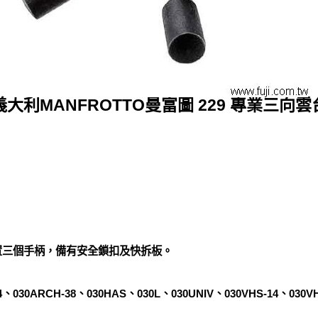
義大利MANFROTTO曼富圖 229 專業三向雲
置三個手柄，備有安全鎖扣及快拆板。
030ARCH-38、030HAS、030L、030UNIV、030VHS-14、030VHS