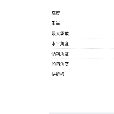
規格
高度
重量
最大承載
水平角度
傾斜角度
傾斜角度
快拆板