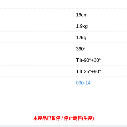
16cm
1.9kg
12kg
360°
Tilt-90°+30°
Tilt-25°+90°
030-14
本產品已暫停 / 停止銷售(生產)