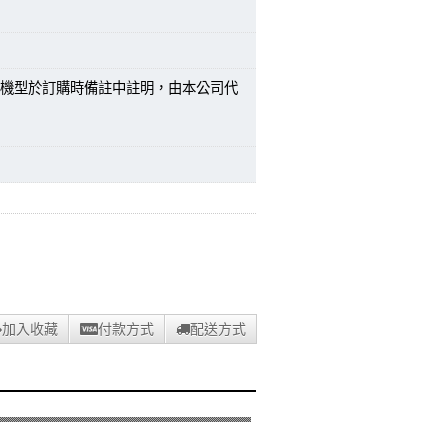
機型於訂購時備註中註明，由本公司代
加入收藏
付款方式
配送方式