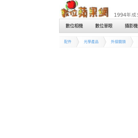
數位相機
數位單眼
攝影機
配件
光學產品
外接鏡頭