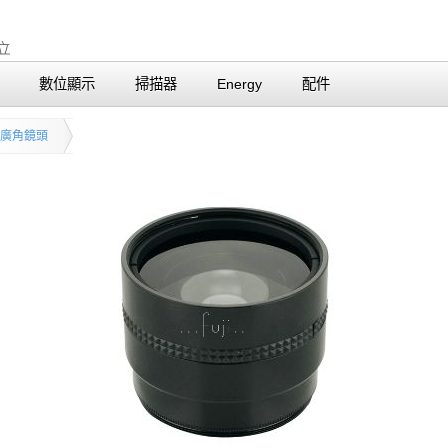
數位顯示
掃描器
Energy
配件
廣角鏡頭