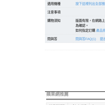
適用機種
按下這裡列出全部推
注意事項
購物須知
版面有限，在網路上
為確認。
如何指定訂購
產品規
問與答
問與答FAQ(1)
提
蘋果網推薦