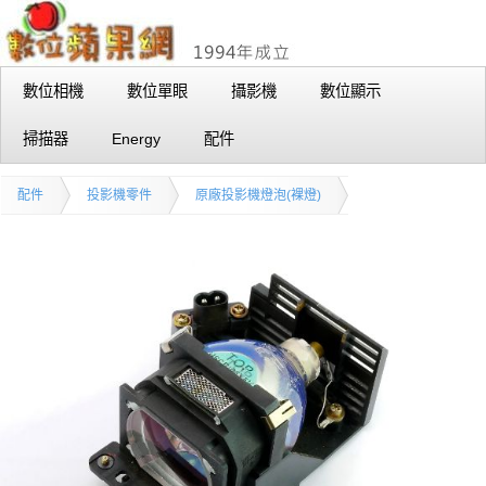
數位相機
數位單眼
攝影機
數位顯示
掃描器
Energy
配件
配件
投影機零件
原廠投影機燈泡(裸燈)