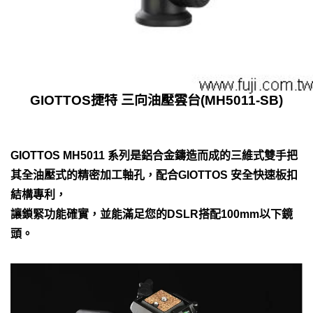
GIOTTOS捷特 三向油壓雲台(MH5011-SB)
GIOTTOS MH5011 系列是鋁合金鑄造而成的三維式雙手把
其全油壓式的精密加工軸孔，配合GIOTTOS 安全快速板扣
結構專利，
讓鎖緊功能確實，並能滿足您的DSLR搭配100mm以下鏡
頭。