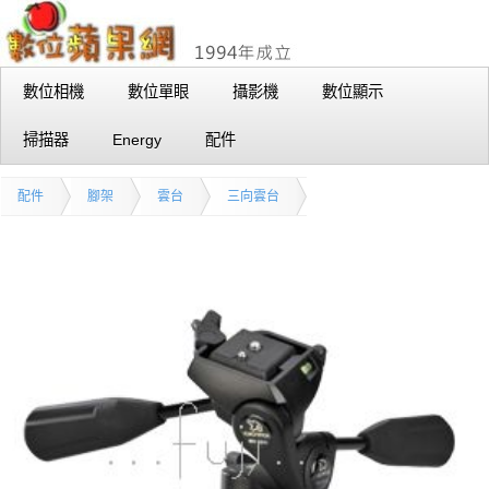
數位相機
數位單眼
攝影機
數位顯示
掃描器
Energy
配件
配件
腳架
雲台
三向雲台