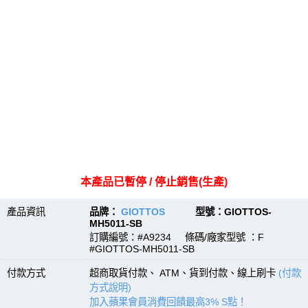
本產品已暫停 / 停止銷售(生產)
產品資訊
品牌：
GIOTTOS
型號：GIOTTOS-
MH5011-SB
訂購編號：#A9234 條碼/廠家型號 ：F
#GIOTTOS-MH5011-SB
付款方式
超商取貨付款、 ATM、貨到付款、線上刷卡
(付款
方式說明)
加入蘋果會員消費回饋最高3% S點！