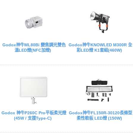
Godox神牛ML80Bi 變焦調光雙色
Godox神牛KNOWLED M300R 全
溫LED燈(NFC加燈)
彩LED燈 K1套組(460W)
Godox 神牛P260C Pro平板柔光燈
Godox神牛FL150R-30120長條型
(45W / 支援Type-C)
柔性軟板 LED燈 (150W)